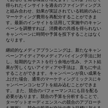
得られたインサイトを過去のファインディングス
と組み合わせ、効果が実証されている戦術のみに
マーケティング費用を再配分することができま
す。最新のインサイトを活用して実施中のキャン
ペーンを調整すれば、消費者の共感を得られない
キャンペーンに時間や予算を投下することはなく
なります。
継続的なメディアプランニングは、新たなキャン
ペーンアイディアやメディアバイイング手法に対
し、短期的なテストを行う余地が生み、テスト結
果が芳しくないアイディアや手法は、直ちに中止
することができます。キャンペーンが良い成果を
上げた場合、通常のマーケティングミックスにキ
ャンペーンコンセプトを組み込むことができま
す。 また、競合のパフォーマンスにも目を配る
必要があります。競合の予算を分析することで、
ターゲットオーディエンスへの競合のアプローチ
を把握し、競合の投資が自社の売上目標に与える