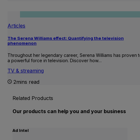
Articles
The Serena Williams effect: Quantifying the television
phenomenon
Throughout her legendary career, Serena Williams has proven 
a powerful force in television. Discover how…
TV & streaming
2mins read
Related Products
Our products can help you and your business
Ad Intel