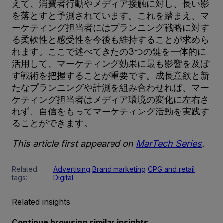
えて、消費者行動やメディア接触に対し、長い影
を落とすと予測されています。これを踏まえ、マ
ーケティング担当者にはプランニング戦略に対す
る柔軟性と感受性を今後も維持することが求めら
れます。ここで述べてきたの3つの鍵を一体的に
活用して、マーケティング効果に最も影響を及ぼ
す戦術を把握することが重要です。成長意欲と新
たなプランニングや計測を組み合わせれば、マー
ケティング担当者はメディア環境の変化に左右さ
れず、自信をもってマーケティング活動を実践す
ることができます。
This article first appeared on
MarTech Series
.
Related
Advertising
Brand marketing
CPG and retail
tags:
Digital
Related insights
Continue browsing similar insights