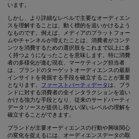
います。
しかし、より詳細なレベルで主要なオーディエン
スを理解することは、動く標的を追いかけるよう
なものです。例えば、メディアのプラットフォー
ムやチャンネルが増えたことは、消費者がコンテ
ンツを消費するための選択肢をこれまで以上に多
く持つようになったことを意味します。特に消費
者の多様化が進む現在、マーケティング担当者
は、ブランドのターゲットオーディエンスの最新
インサイトを発掘する手段を確立することが重要
となります。
ファーストパーティデータ
は、ブラ
ンドに対する消費者の全インタラクションを追い
かける強力な手段となり、従来のサードパーティ
データソースが提供し得ない深いレベルの理解を
確立することができます。
ブランドが主要オーディエンスの行動や興味関心
の変化を捉えるには、オーディエンスデータの取