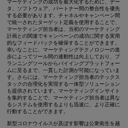
マーケティングの成功を最大化するために、デー
タ、ソフトウェア、パートナー間の整合性を優先
する必要があります。チャネルやキャンペーン間
で統一されたターゲット定義を使用することで、
マーケティング担当者は、当初のマーケティング
計画との関連でキャンペーンの成功に関する実用
的なフィードバックを確保することができます。
幸いなことに、マーケティングテクノロジーの進
歩によってツール間の連動性は向上しており、プ
ランニングツールからバイイングプラットフォー
ムに至るまで、一貫した計測が可能になっていま
す。さらには、マーケティング担当者のテックス
タックの合理化を実現する一体型ソリューション
も提供されています。マーケティングインサイト
を集約することで、マーケティング担当者は異な
るシステムを使用するよりも迅速に、より正確に
行動することができます。
新型コロナウイルスが及ぼす影響は公衆衛生を越