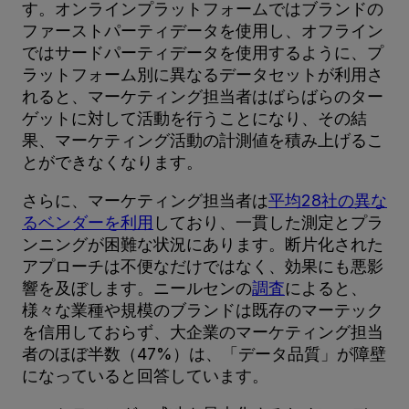
す。オンラインプラットフォームではブランドの
ファーストパーティデータを使用し、オフライン
ではサードパーティデータを使用するように、プ
ラットフォーム別に異なるデータセットが利用さ
れると、マーケティング担当者はばらばらのター
ゲットに対して活動を行うことになり、その結
果、マーケティング活動の計測値を積み上げるこ
とができなくなります。
さらに、マーケティング担当者は
平均28社の異な
るベンダーを利用
しており、一貫した測定とプラ
ンニングが困難な状況にあります。断片化された
アプローチは不便なだけではなく、効果にも悪影
響を及ぼします。ニールセンの
調査
によると、
様々な業種や規模のブランドは既存のマーテック
を信用しておらず、大企業のマーケティング担当
者のほぼ半数（47%）は、「データ品質」が障壁
になっていると回答しています。