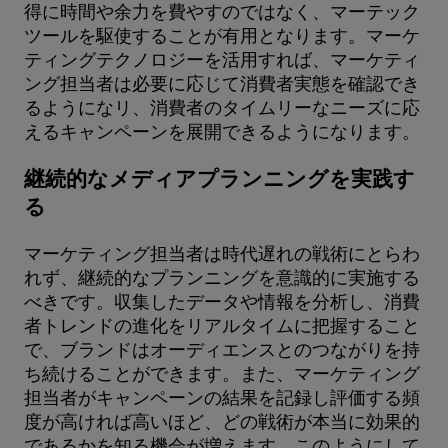
得に時間や余力を費やすのではなく、マーテック
ツールを駆使することが有用となります。マーケ
ティングテクノロジーを活用すれば、マーケティ
ング担当者は必要に応じて消費者実態を確認でき
るようになリ、消費者のタイムリーなニーズに応
えるキャンペーンを展開できるようになります。
継続的なメディアプランニングを実践す
る
マーケティング担当者は時代遅れの戦術にとらわ
れず、継続的なプランニングを意識的に実施する
べきです。収集したデータや情報を分析し、消費
者トレンドの進化をリアルタイムに把握すること
で、ブランドはオーディエンスとのつながりを持
ち続けることができます。また、マーケティング
担当者がキャンペーンの結果を記録し評価する頻
度が高ければ高いほど、どの戦術が本当に効果的
であるかを知る機会が増えます。このようにして