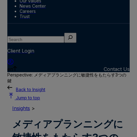
Our values
News Center
Careers
Trust
Search
Client Login
en
Contact Us
Perspective: メディアプランニングに敏捷性をもたらす3つの
鍵
Back to Insight
Jump to top
Insights
>
メディアプランニングに