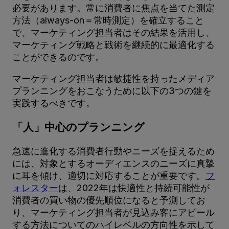
必要があります。常に消費者に焦点を当てた測定
方法（always-on＝常時測定）を確立すること
で、マーケティング担当者はその結果を活用し、
マーケティング戦略と戦術を継続的に最適化する
ことができるのです。
マーケティング担当者は敏捷性を持ったメディア
プランニングをおこなうために以下の3つの鍵を
実践するべきです。
「人」中心のプランニング
急速に進化する消費者行動やニーズを捉えるため
には、対象とするオーディエンスのニーズに真摯
に耳を傾け、適切に対応することが重要です。
フ
ォレスター
は、2022年は快適性と持続可能性が
消費者の買い物の優先順位になると予測してお
り、マーケティング担当者が見込み客にアピール
する方法についてのハイレベルの方向性を示して