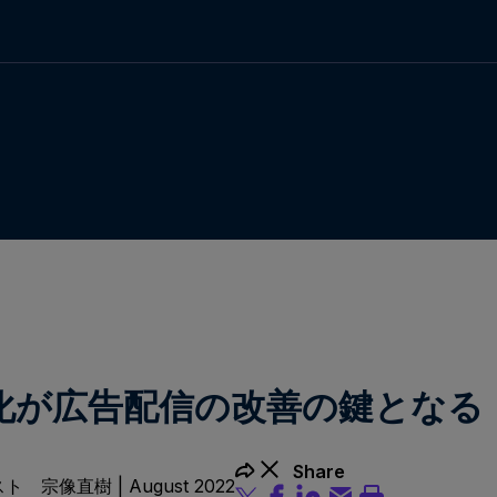
化が広告配信の改善の鍵となる
Share
ト 宗像直樹 | August 2022