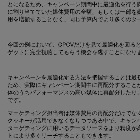
とになるため、キャンペーン期間中に最適化を行う際
に割り当てていた媒体費用の全額、もしくは一部を媒
用を増額することなく、同じ予算内でより多くのタ
今回の例において、CPCVだけを見て最適化を図る
ゲットに完全視聴してもらう機会を逃すことになり
キャンペーンを最適化する方法を把握することは最
ため、実際にキャンペーン期間中に再配分すること
体のうちパフォーマンスの高い媒体に再配分したり
です。
マーケティング担当者は媒体費用の再配分だけでな
クッキーが活用できなくなりつつある中で、キャン
ターゲティングに用いるデータソースをより精度が
トにより多くリーチすることもできます。