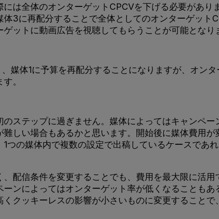
には全体のオンターゲットCPCVを下げる必要があり
体3に再配分することで全体としてのオンターゲットC
ーゲットに動画広告を視聴してもらうことが可能となり
と、媒体1に予算を再配分することになりますが、オン
ます。
初のステップに過ぎません。媒体によってはキャンペー
が難しい場合もあるかと思います。開始後に媒体費用が
、1つの媒体内で複数の設定で出稿しているケースであ
く、配信条件を変更することでも、費用を最大限に活用
ペーンによってはオンターゲット率が低くなることもあ
高くクッキーレスの影響が小さいものに変更することで