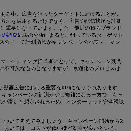
つある中、広告を狙ったターゲットに届けることが、
信方法を活用するだけでなく、広告の配信状況を計測
に重要になっています。また、最近の15のブランド
ンの調査
結果の分析によると、狙っているターゲット
ースのリーチ計測指標がキャンペーンのパフォーマン
るマーケティング担当者にとって、キャンペーン期間
めに不可欠なものとなりますが、最適化のプロセスは
は動画広告における重要なKPIになりつつあります。
、キャンペーンの計測が少し複雑になる一方で、キャ
心が高いと想定されるため、オンターゲット完全視聴
ンについて考えてみましょう。キャンペーン開始から2
Vにおいては、コストが低いほど効率が良いというこ