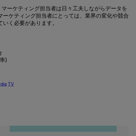
、マーケティング担当者は日々工夫しながらデータを
マーケティング担当者にとっては、業界の変化や競合
ていく必要があります。
合
率)
edia
TV