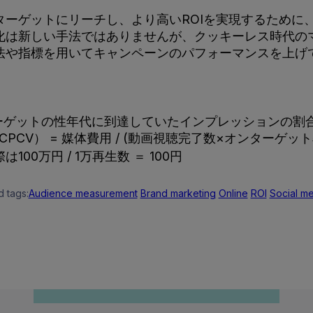
ターゲットにリーチし、より高いROIを実現するために
化は新しい手法ではありませんが、クッキーレス時代の
法や指標を用いてキャンペーンのパフォーマンスを上げ
ターゲットの性年代に到達していたインプレッションの割
V） = 媒体費用 / (動画視聴完了数×オンターゲット
0万円 / 1万再生数 ＝ 100円
d tags:
Audience measurement
Brand marketing
Online
ROI
Social m