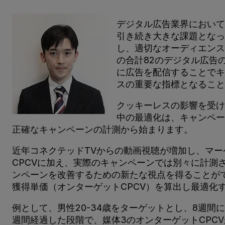
デジタル広告業界において
引き続き大きな課題となっ
し、適切なオーディエンス
の合計82のデジタル広告
に広告を配信することでキ
スの重要な指標となること
クッキーレスの影響を受け
中の最適化は、キャンペー
正確なキャンペーンの計測から始まります。
近年コネクテッドTVからの動画視聴が増加し、マー
CPCVに加え、実際のキャンペーンでは別々に計測
ンペーンを改善するための新たな視点を得ることが
獲得単価（オンターゲットCPCV）を算出し最適化
例として、男性20-34歳をターゲットとし、8週
週間経過した段階で、媒体3のオンターゲットCPC