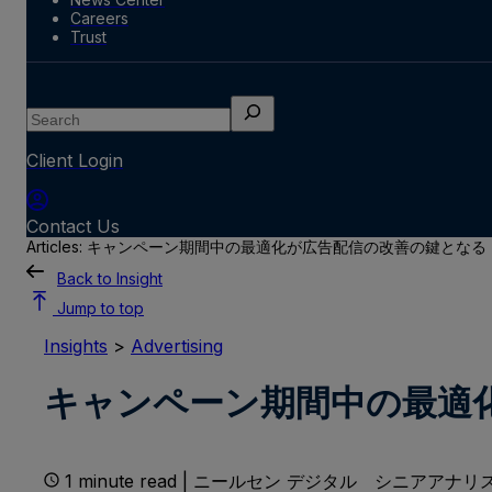
Careers
Trust
Search
Client Login
Contact Us
Articles: キャンペーン期間中の最適化が広告配信の改善の鍵となる
Back to Insight
Jump to top
Insights
>
Advertising
キャンペーン期間中の最適
1 minute read | ニールセン デジタル シニアアナリス