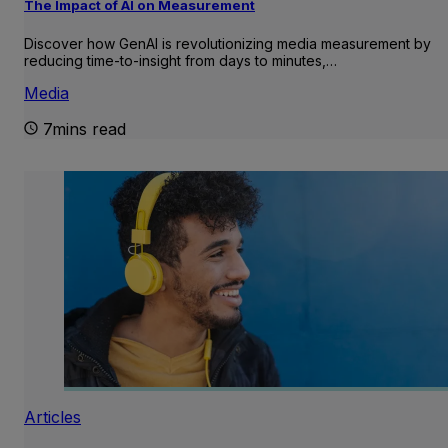
The Impact of AI on Measurement
Discover how GenAI is revolutionizing media measurement by
reducing time-to-insight from days to minutes,…
Media
7mins read
Articles