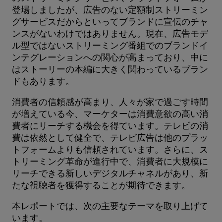
登場しましたが、広告のない定額制ストリーミン
グサービスだからといってブランドに宣伝のチャ
ンスがないわけではありません。現在、広告モデ
ル型ではないストリーミング番組でのブランドイ
ンテグレーションへの関心が高まっており、中に
はストーリーの本編に大きく関わっているブラン
ドもあります。
消費者の信頼感が高まり、人々が家で過ごす時間
が増えている今、マーケターは消費意欲の高い消
費者にリーチする機会を得ています。テレビの消
費は依然として健全で、テレビ広告は他のプラッ
トフォームよりも信頼されています。さらに、ス
トリーミング革命が進行中で、消費者に大規模に
リーチできる新しいデジタルチャネルがあり、新
たな視聴者を獲得することが期待できます。
本レポートでは、次の主要なテーマを取り上げて
います。