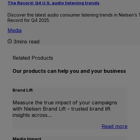
The Record: Q4 U.S. audio listening trends
Discover the latest audio consumer listening trends in Nielsen’s
Record for Q4 2025.
Media
3mins read
Related Products
Our products can help you and your business
Brand Lift
Measure the true impact of your campaigns
with Nielsen Brand Lift – trusted brand lift
insights across…
:
Read more
Bran
Lift
Media Impact