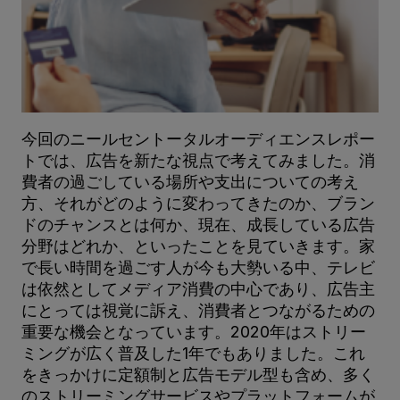
今回のニールセントータルオーディエンスレポー
トでは、広告を新たな視点で考えてみました。消
費者の過ごしている場所や支出についての考え
方、それがどのように変わってきたのか、ブラン
ドのチャンスとは何か、現在、成長している広告
分野はどれか、といったことを見ていきます。家
で長い時間を過ごす人が今も大勢いる中、テレビ
は依然としてメディア消費の中心であり、広告主
にとっては視覚に訴え、消費者とつながるための
重要な機会となっています。2020年はストリー
ミングが広く普及した1年でもありました。これ
をきっかけに定額制と広告モデル型も含め、多く
のストリーミングサービスやプラットフォームが