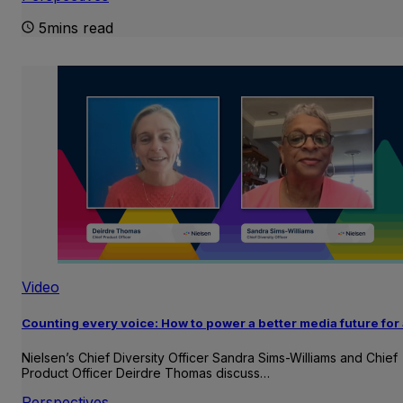
5mins read
Video
Counting every voice: How to power a better media future for 
Nielsen’s Chief Diversity Officer Sandra Sims-Williams and Chief
Product Officer Deirdre Thomas discuss…
Perspectives