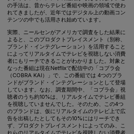
の手法は、昔からテレビ番組や映画の領域で使わ
れてきましたが、近年ではデジタル上の動画コン
テンツの中でも活用され始めています。
実際、ニールセンがアメリカで調査をした結果に
よると、このプロダクトプレイスメント（別称、
ブランド・インテグレーション）を活用すること
によってリアルタイムでテレビを視聴しない消費
者にもリーチできることがわかりました。対象と
なった番組は現在Netflixで配信中の「コブラ会
（COBRA KAI）」で、この番組では 4つのブラ
ンドがブランド・インテグレーションとして登場
しています。なお、調査期間中、「コブラ会」視
聴者のうち約10%は、リアルタイムでテレビ番組
を視聴していませんでした。そのため、この4つ
のブランドは、仮にリアルタイムのテレビ上で広
告を出稿したとしてもその10%にはリーチでき
ず、プロダクトプレイスメントによってのみ、こ
れらのリアルタイムでテレビを視聴しない消費者