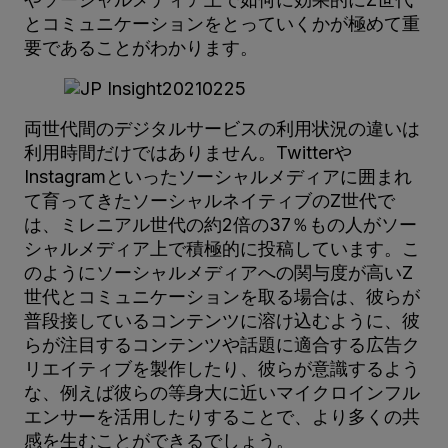
とコミュニケーションをとっていくかが極めて重
要であることがわかります。
両世代間のデジタルサービスの利用状況の違いは
利用時間だけではありません。Twitterや
Instagramといったソーシャルメディアに囲まれ
て育ってきたソーシャルネイティブのZ世代で
は、ミレニアル世代の約2倍の37％もの人がソー
シャルメディア上で積極的に投稿しています。こ
のようにソーシャルメディアへの関与度が高いZ
世代とコミュニケーションを取る場合は、彼らが
普段接しているコンテンツに溶け込むように、彼
らが注目するコンテンツや話題に適合する広告ク
リエイティブを製作したり、彼らが意識するよう
な、例えば彼らの等身大に近いマイクロインフル
エンサーを活用したりすることで、より多くの共
感を生むことができるでしょう。