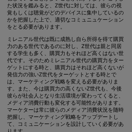
た状況を鑑みると、Z世代に対しては、彼らの視
覚もしくは聴覚がどのデバイスに集中しているの
かを把握した上で、適切なコミュニュケーション
をとる必要があります。
ミレニアル世代は既に成熟し自ら所得を得て購買
力のある世代であるのに対し、Z世代は親と同居
する学生も多く、購買力もそれほど高くはない世
代です。そのためミレニアル世代の購買力をター
ゲットにする時と、購買力はそれほど高くないが
発信力の強いZ世代をターゲットとする時とで
は、マーケティング戦略を変える必要がありま
す。また、今は購買力の高くないZ世代も、今後
彼らが社会人となり生活環境が変わってくると、
メディア消費行動も変化する可能性があります。
マーケターは常に彼らのメディア消費状況を随時
把握し、マーケティング戦略をアップデートし
て、コミュニケーションを設計していく必要があ
ります。