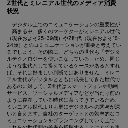
Z世代とミレニアル世代のメディア消費
状況
デジタル上でのコミュニケーションの重要性が
高まる中、多くのマーケターがミレニアル世代
（現在およそ25-39歳）やZ世代（現在およそ18-
24歳）とのコミュニケーションが重要と考えてい
るでしょう。その際に、どちらの世代も「デジタ
ルテクノロジーを使いこなしている」ため、同じ
ような世代として捉えているケースがあるとすれ
ば、それは好ましい判断ではありません。ミレニ
アル世代がデジタルとともに成長してきた世代で
あるのに対して、Z世代はスマートフォンや動画
サービス、ソーシャルメディアなどが当たり前の
ように存在している時代に育ってきているため、
ミレニアル世代よりも更にデジタルへの関与が深
いと言えます。自社のターゲットとの効率的なコ
ミュニケーションをプランニングしていく上で、
これらの世代間の差異を把握することはとても重