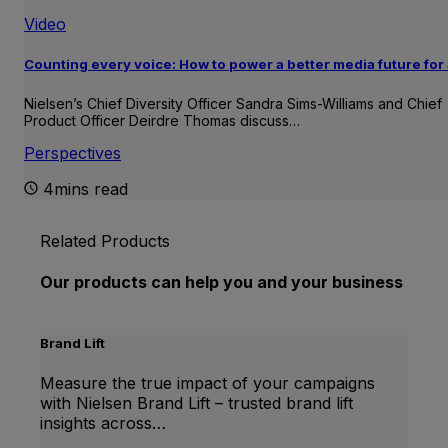
Video
Counting every voice: How to power a better media future for 
Nielsen’s Chief Diversity Officer Sandra Sims-Williams and Chief
Product Officer Deirdre Thomas discuss…
Perspectives
4mins read
Related Products
Our products can help you and your business
Brand Lift
Measure the true impact of your campaigns
with Nielsen Brand Lift – trusted brand lift
insights across…