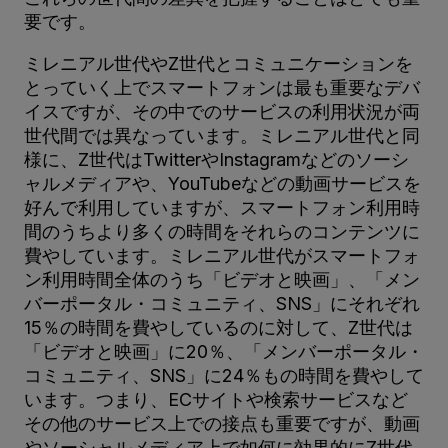
要です。
ミレニアル世代やZ世代とコミュニケーションを
とっていく上でスマートフォンは最も重要なデバ
イスですが、その中でのサービスの利用状況が両
世代間では異なっています。ミレニアル世代と同
様に、Z世代はTwitterやInstagramなどのソーシ
ャルメディアや、YouTubeなどの動画サービスを
好んで利用していますが、スマートフォン利用時
間のうちより多くの時間をそれらのコンテンツに
費やしています。ミレニアル世代がスマートフォ
ン利用時間全体のうち「ビデオと映画」、「メン
バーポータル・コミュニティ、SNS」にそれぞれ
15％の時間を費やしているのに対して、Z世代は
「ビデオと映画」に20％、「メンバーポータル・
コミュニティ、SNS」に24％もの時間を費やして
います。つまり、ECサイトや検索サービスなど
その他のサービス上での接点も重要ですが、動画
やソーシャルメディア上で如何に効果的にZ世代