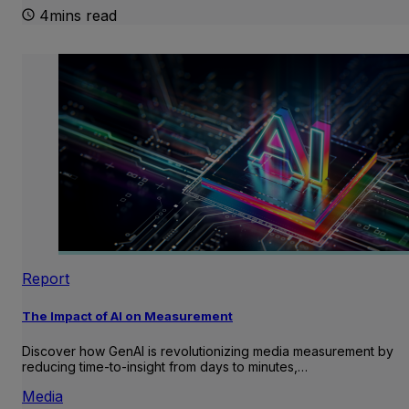
4mins read
Report
The Impact of AI on Measurement
Discover how GenAI is revolutionizing media measurement by
reducing time-to-insight from days to minutes,…
Media