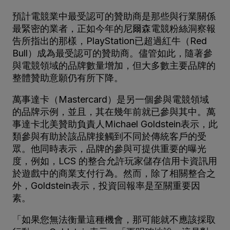
預計電競業中最受認可的贊助商是那些與行業關係
最緊密的業者，正如今年的尼爾森電競粉絲洞察報
告所指出的那樣，PlayStation已超過紅牛（Red
Bull）成為最受認可的贊助商。儘管如此，隨著參
與電競領域的品牌數量增加，但大多數主要品牌的
整體贊助意願仍有所下降。
萬事達卡（Mastercard）是另一個參與電競領域
的品牌示例，並且，其在幾年前就已參與其中。萬
事達卡北美贊助負責人Michael Goldstein表示，此
類參與有助於該品牌接觸到不同於傳統客戶的受
眾。他同時表示，品牌的參與可提供重要的曝光
度，例如，LCS 的整合允許玩家儲存信用卡資訊用
於遊戲中的商業支付行為。然而，除了相關整合之
外，Goldstein表示，投資回報率是至關重要因
素。
「如果您無法衡量這種機會，那可能就不應該採取