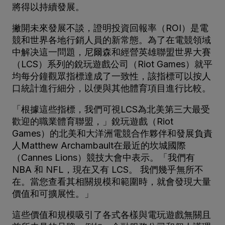
將得以持續發展。
撇開未來發展不談，證明投資回報率（ROI）是電
競和世界各地行銷人員的新常態。為了在電競領域
中解决這一問題，尼爾森和經營英雄聯盟世界大賽
（LCS）系列的銳玩遊戲公司（Riot Games）就平
均每分鐘觀眾指標達成了一致性，該指標可以按人
口統計進行細分，以便與其他體育項目進行比較。
「根據這些指標，我們可視LCS為北美第三大最受
歡迎的職業體育聯盟，」銳玩遊戲（Riot
Games）的北美和大洋洲電競合作夥伴和發展負責
人Matthew Archambault在最近的坎城國際
（Cannes Lions）競技大會中表示。「我們有
NBA 和 NFL，現在又有 LCS。 我們幾乎無所不
在。當您查看其相關規模和範圍時，就會發現大量
價值和可擴展性。」
這些價值和規模吸引了各式各樣與電玩遊戲無關且