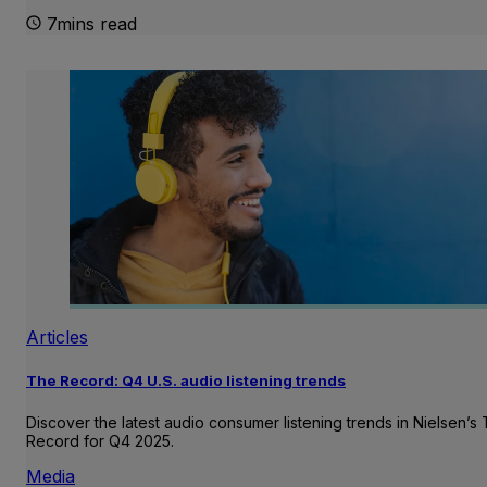
7mins read
Articles
The Record: Q4 U.S. audio listening trends
Discover the latest audio consumer listening trends in Nielsen’s
Record for Q4 2025.
Media