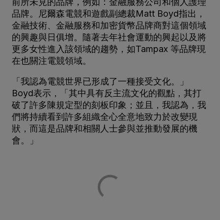
前所未見的品牌，例如：金融服務公司和個人護理
品牌。尼爾森電競和遊戲副總裁Matt Boyd指出，
金融技術、金融服務和加密貨幣品牌商對這個領域
的興趣與日俱增。隨著去年社會運動的興起以及將
更多女性進入該領域的趨勢，如Tampax 等品牌現
在也關注電競領域。
「我認為電競世界已形成了一種接受文化。」
Boyd表示，「其中具有反主流文化的觀點，其打
破了許多陳規定型的刻板印象；並且，我認為，我
們將持續看到許多組織全心全意地致力於改變現
狀，而這是品牌和相關人士參與並推動發展的機
會。」