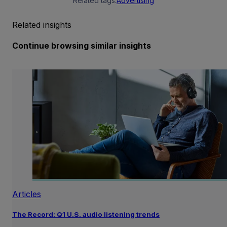
Related tags:
Advertising
Related insights
Continue browsing similar insights
Articles
The Record: Q1 U.S. audio listening trends