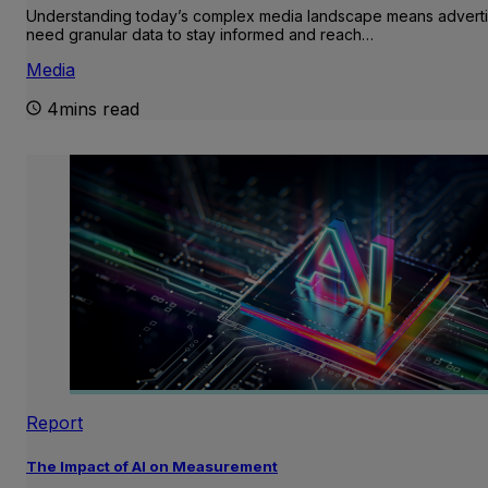
Understanding today’s complex media landscape means adverti
need granular data to stay informed and reach…
Media
4mins read
Report
The Impact of AI on Measurement