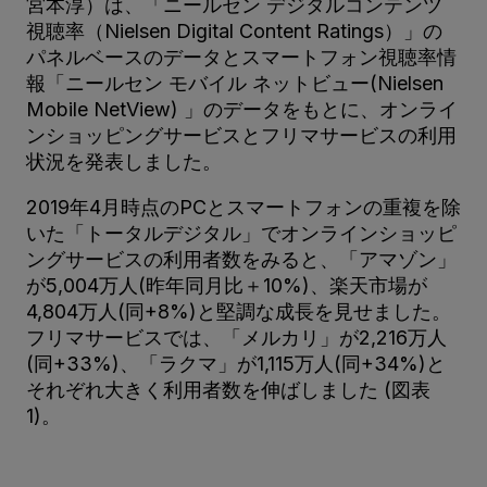
宮本淳）は、「ニールセン デジタルコンテンツ
視聴率（Nielsen Digital Content Ratings）」の
パネルベースのデータとスマートフォン視聴率情
報「ニールセン モバイル ネットビュー(Nielsen
Mobile NetView) 」のデータをもとに、オンライ
ンショッピングサービスとフリマサービスの利用
状況を発表しました。
2019年4月時点のPCとスマートフォンの重複を除
いた「トータルデジタル」でオンラインショッピ
ングサービスの利用者数をみると、「アマゾン」
が5,004万人(昨年同月比＋10%)、楽天市場が
4,804万人(同+8%)と堅調な成長を見せました。
フリマサービスでは、「メルカリ」が2,216万人
(同+33%)、「ラクマ」が1,115万人(同+34%)と
それぞれ大きく利用者数を伸ばしました (図表
1)。