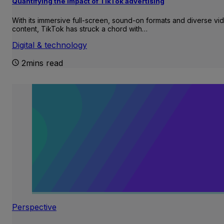
Quantifying the impact of TikTok advertising
With its immersive full-screen, sound-on formats and diverse vi
content, TikTok has struck a chord with…
Digital & technology
2mins read
Perspective