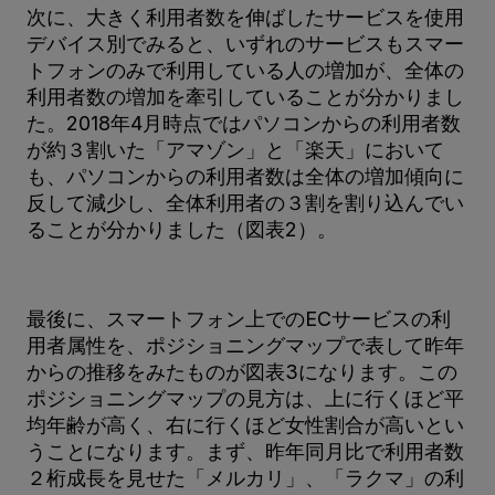
次に、大きく利用者数を伸ばしたサービスを使用
デバイス別でみると、いずれのサービスもスマー
トフォンのみで利用している人の増加が、全体の
利用者数の増加を牽引していることが分かりまし
た。2018年4月時点ではパソコンからの利用者数
が約３割いた「アマゾン」と「楽天」において
も、パソコンからの利用者数は全体の増加傾向に
反して減少し、全体利用者の３割を割り込んでい
ることが分かりました（図表2）。
最後に、スマートフォン上でのECサービスの利
用者属性を、ポジショニングマップで表して昨年
からの推移をみたものが図表3になります。この
ポジショニングマップの見方は、上に行くほど平
均年齢が高く、右に行くほど女性割合が高いとい
うことになります。まず、昨年同月比で利用者数
２桁成長を見せた「メルカリ」、「ラクマ」の利