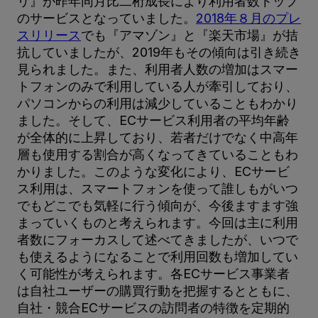
リ』が昨年同月比二桁成長により利用者数トップ
のサービスとなっていました。
2018年８月のプレ
スリリース
でも『アマゾン』と『楽天市場』が拮
抗していましたが、2019年もその傾向は引き続き
見られました。また、利用者人数の増加はスマー
トフォンのみで利用している人が牽引しており、
パソコンからの利用は減少していることもわかり
ました。そして、ECサービス利用者の平均年齢
が全体的に上昇しており、若者だけでなく中高年
層も使用する割合が高くなってきていることもわ
かりました。このような変化により、ECサービ
ス利用は、スマートフォンを使って誰しもがいつ
でもどこでも気軽に行う傾向が、今後ますます強
まっていくものと考えられます。今回は主に利用
者数にフォーカスして述べてきましたが、いつで
も使えるようになることで利用回数も増加してい
く可能性が考えられます。各ECサービス事業者
は自社ユーザーの購買行動を把握するとともに、
自社・競合ECサービスの訪問者の特徴を定期的