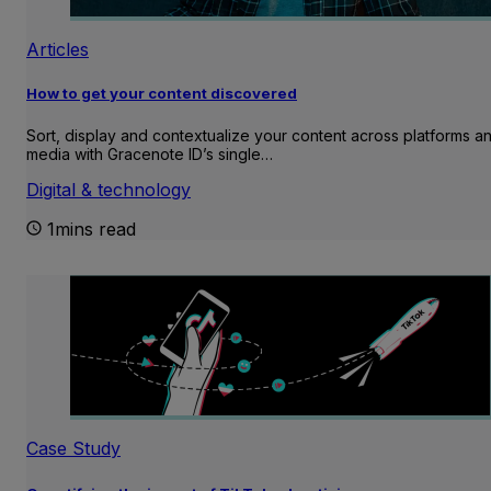
Articles
How to get your content discovered
Sort, display and contextualize your content across platforms a
media with Gracenote ID’s single…
Digital & technology
1mins read
Case Study