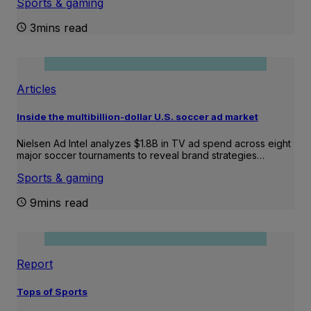
Sports & gaming
3mins read
Articles
Inside the multibillion-dollar U.S. soccer ad market
Nielsen Ad Intel analyzes $1.8B in TV ad spend across eight
major soccer tournaments to reveal brand strategies…
Sports & gaming
9mins read
Report
Tops of Sports