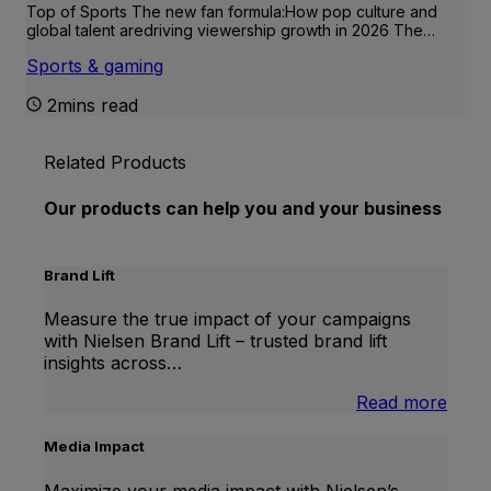
Top of Sports The new fan formula:How pop culture and
global talent aredriving viewership growth in 2026 The…
Sports & gaming
2mins read
Related Products
Our products can help you and your business
Brand Lift
Measure the true impact of your campaigns
with Nielsen Brand Lift – trusted brand lift
insights across…
:
Read more
Bran
Lift
Media Impact
Maximize your media impact with Nielsen’s