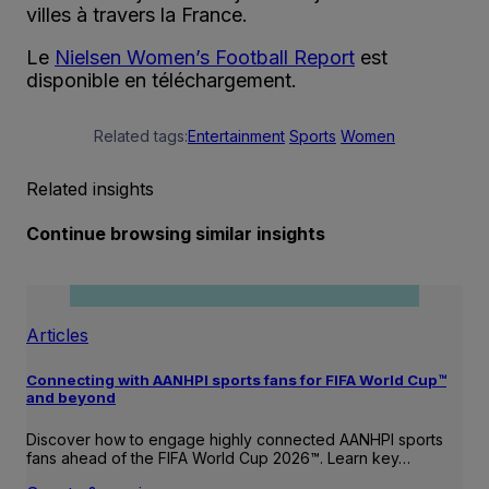
villes à travers la France.
Le
Nielsen Women’s Football Report
est
disponible en téléchargement.
Related tags:
Entertainment
Sports
Women
Related insights
Continue browsing similar insights
Articles
Connecting with AANHPI sports fans for FIFA World Cup™
and beyond
Discover how to engage highly connected AANHPI sports
fans ahead of the FIFA World Cup 2026™. Learn key…