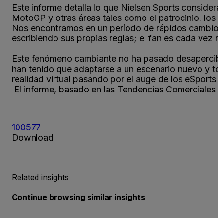
Este informe detalla lo que Nielsen Sports conside
MotoGP y otras áreas tales como el patrocinio, los
Nos encontramos en un período de rápidos cambios 
escribiendo sus propias reglas; el fan es cada vez 
Este fenómeno cambiante no ha pasado desapercibid
han tenido que adaptarse a un escenario nuevo y t
realidad virtual pasando por el auge de los eSport
El informe, basado en las Tendencias Comerciales 
100577
Download
Related insights
Continue browsing similar insights