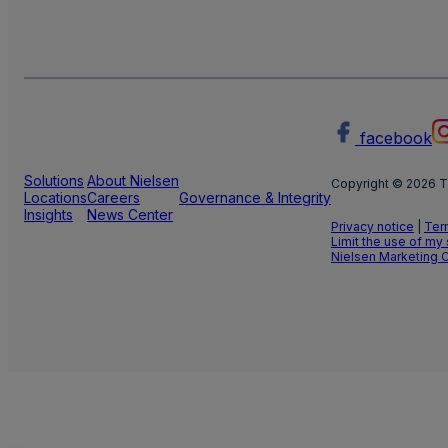
facebook
Solutions
About Nielsen
Copyright © 2026 T
Locations
Careers
Governance & Integrity
Insights
News Center
Privacy notice
|
Ter
Limit the use of my
Nielsen Marketing 