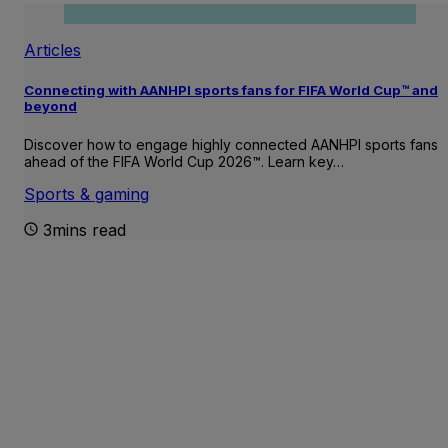
Articles
Connecting with AANHPI sports fans for FIFA World Cup™ and
beyond
Discover how to engage highly connected AANHPI sports fans
ahead of the FIFA World Cup 2026™. Learn key…
Sports & gaming
3mins read