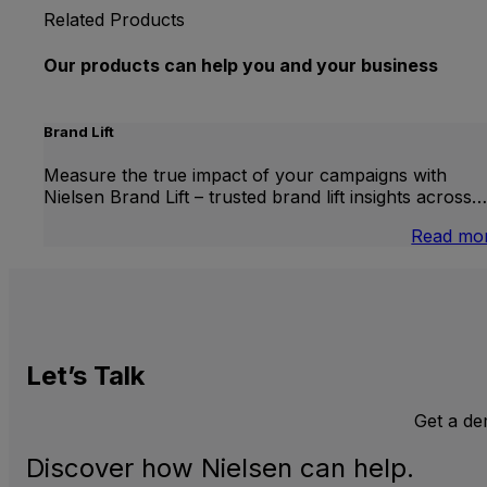
Related Products
Our products can help you and your business
Brand Lift
Measure the true impact of your campaigns with
Nielsen Brand Lift – trusted brand lift insights across…
Read mo
Let’s
Talk
Get a d
Discover how Nielsen can help.