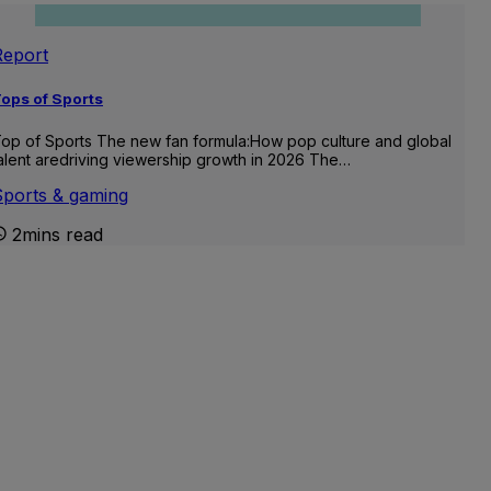
Report
ops of Sports
op of Sports The new fan formula:How pop culture and global
alent aredriving viewership growth in 2026 The…
Sports & gaming
2mins read