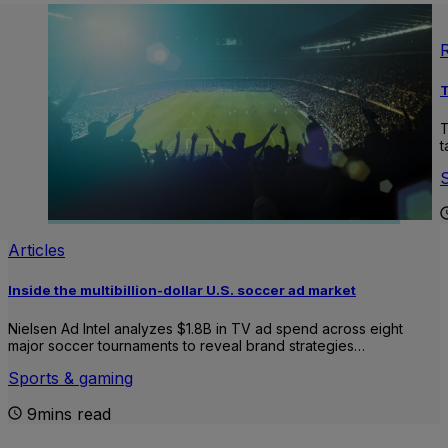
T
T
t
Articles
Inside the multibillion-dollar U.S. soccer ad market
Nielsen Ad Intel analyzes $1.8B in TV ad spend across eight
major soccer tournaments to reveal brand strategies…
Sports & gaming
9mins read