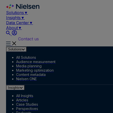
Skip
to
Solutions
▼
content
Insights
▼
Data Center
▼
About
▼
Contact us
Solutions
All Solutions
Audience measurement
Media planning
Marketing optimization
Content metadata
Nielsen ONE
Insights
All Insights
Articles
Case Studies
Perspectives
Podcasts