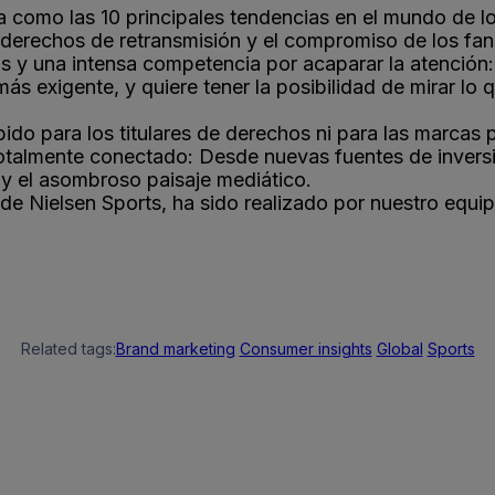
ra como las 10 principales tendencias en el mundo de 
 derechos de retransmisión y el compromiso de los fan
y una intensa competencia por acaparar la atención: g
más exigente, y quiere tener la posibilidad de mirar lo
o para los titulares de derechos ni para las marcas p
otalmente conectado: Desde nuevas fuentes de inversi
s y el asombroso paisaje mediático.
de Nielsen Sports, ha sido realizado por nuestro equi
Related tags:
Brand marketing
Consumer insights
Global
Sports