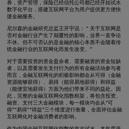
券，资产管理，保险已经信托公司都已经开始试水
数字化平台，搭建互联网平台为用户提供更方便快
捷金融服务。
尼尔森的金融研究总监王开宇说：＂关于互联网是
否对金融行业产生了颠覆性的影响，业界一直争论
不休。但不可否认的是金融的核心本质不会随着传
统金融行业的互联网化而发生改变。”
对于需要投资的资金盈余者、需要融资的资金短缺
者，以及需要发生支付行为的所有金融活动参与者
而言，金融互联网化的积极影响都会从可得（金融
资源能够获得）、易得（能容易地获得）和得益
（能便宜地获得）方面为他们带来不同的益处。因
此，完整的金融互联网化指数框架，将包含投资、
融资、支付三大金融模块，每一模块均会从“可
得”“易得”“得益”三个维度进行衡量，全面评估金融
互联网化对金融消费者的影响。
作为中国金融互联网化指数的首次试水，本年度选