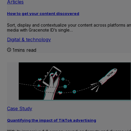
Articles
How to get your content discovered
Sort, display and contextualize your content across platforms a
media with Gracenote ID’s single…
Digital & technology
1mins read
Case Study
Quantifying the impact of TikTok advertising