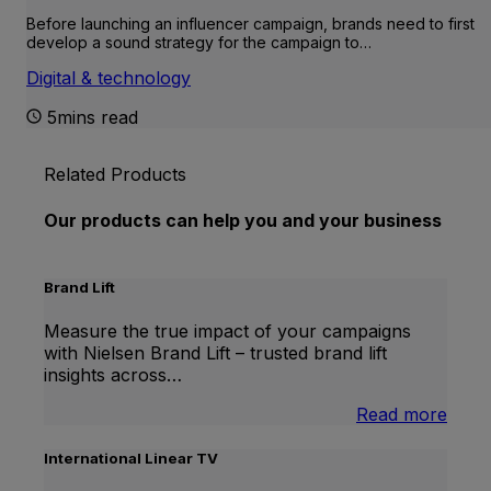
Before launching an influencer campaign, brands need to first
develop a sound strategy for the campaign to…
Digital & technology
5mins read
Related Products
Our products can help you and your business
Brand Lift
Measure the true impact of your campaigns
with Nielsen Brand Lift – trusted brand lift
insights across…
:
Read more
Bran
Lift
International Linear TV