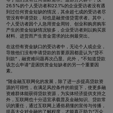
26.5%的个人受访者和22.1%的企业受访者没有遇
到过任何资金短缺的情况，其余超七成的受访者尽
管没有申请贷款，却也是融资借贷需求者。其中，
个人受访者因个人急用资金周转、创业和购房购车
产生的资金短缺情况较多，企业受访者则以购买原
材料、进货而产生资金需求的比例最突出。
在这些有资金缺口的受访者中，无论个人或企业，
导致他们没有申请贷款的首要原因都是认为“贷不
到款”，融资难问题再次凸显。此外，“不知道贷款
该怎么申请”是困扰资金短缺者的另一个重要因
素。
“随金融互联网化的发展，除了进一步提高贷款资
源的可得性，在满足风控条件的前提下，使更多融
资难群体能获得贷款资源，为实体经济提供支持之
外，互联网也十分适宜承载普及金融知识、贷款常
识的重任，通过互联网上通俗易懂的宣传与传播，
提高大众对金融的了解程度，才能真正助力“万众