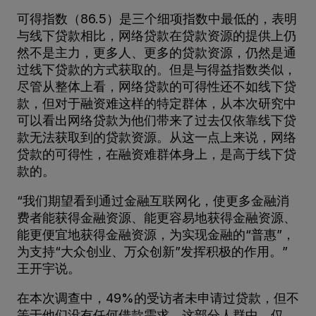
可得指数（86.5）是三个细项指数中最低的，表明
与线下贷款相比，网络贷款在贷款资源的提供上仍
然不是主力，更多人、更多的贷款资源，仍然是通
过线下贷款的方式获取的。但是与得益指数类似，
尽管从整体上看，网络贷款的可得性还不如线下贷
款，但对于融资难这样的特定群体，从本次研究中
可以看出网络贷款为他们带来了过去仅依靠线下贷
款无法获取到的贷款资源。从这一点上来说，网络
贷款的可得性，在融资难群体身上，是高于线下贷
款的。
“我们期望看到通过金融互联网化，使更多金融消
费者能获得金融资源、能更容易地获得金融资源、
能更便宜地获得金融资源，为实现金融的“普惠”，
为支持“大众创业、万众创新”发挥积极的作用。”
王开宇说。
在本次调查中，49%的受访者未申请过贷款，但不
等于他们没有任何借款需求。这部分人群中，仅