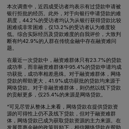
本次调查中，近四成受访者均表示有过贷款申请被
银行拒批的经历。此外，对于向银行申请贷款的难
易度，44.2%的受访者均认为从银行获得贷款比较
困难或非常困难，仅13.2%的受访者认为难度较
低。综合实际经历及贷款难度的自我评价，大致判
断有约42.9%的人群在传统金融中存在融资难问
题。
在最近一次贷款中，融资难群体只有23.7%的贷款
成功率，而非融资难群体中95.4%的贷款申请均成
功获批，成功率相差悬殊。对于融资难群体，网络
贷款的帮助更大，41.9%成功获批的贷款均来源于
网络贷款。对于非融资难群体，则仍然以线下贷款
的贡献更多，仅25.4%的来源是网络贷款。
“可见尽管从整体上来看，网络贷款在提供贷款资
源的可得性上仍不及线下贷款，但对于融资难群
体，网络贷款已成为获取贷款资源的主力来源。在
发展普惠金融的政策鼓励下，相信网络贷款在帮助