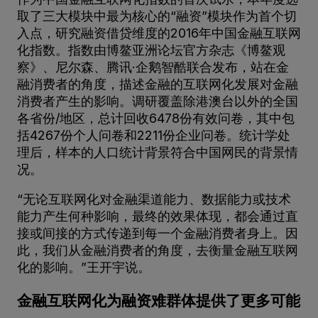
取了三大模块中最为核心的“融资”模块作为首个切
入点，研究融资借贷维度的2016年中国金融互联网
化指数。指数由博鳌亚洲论坛官方杂志《博鳌观
察》、尼尔森、腾讯·企鹅智酷联合发布，站在金
融消费者的角度，描述金融的互联网化发展对金融
消费者产生的影响。调研覆盖除港澳台以外的全国
各省份/地区，总计回收6478份有效问卷，其中包
括4267份个人问卷和2211份企业问卷。统计学处
理后，样本的人口统计背景符合中国网民的背景情
况。
“无论互联网化对金融渠道能力、数据能力或技术
能力产生何种影响，最终的效果体现，都会通过直
接或间接的方式传递到每一个金融消费者身上。因
此，我们从金融消费者的角度，去衡量金融互联网
化的影响。”王开宇说。
金融互联网化为融资难群体提供了更多可能