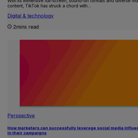
With its immersive full-screen, sound-on formats and diverse vi
content, TikTok has struck a chord with…
Digital & technology
2mins read
Perspective
How marketers can successfully leverage social media influ
in their campaigns