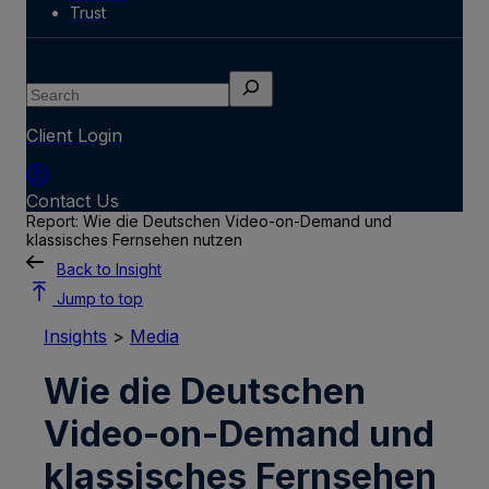
Trust
Search
Client Login
Contact Us
Report: Wie die Deutschen Video-on-Demand und
klassisches Fernsehen nutzen
Back to Insight
Jump to top
Insights
>
Media
Wie die Deutschen
Video-on-Demand und
klassisches Fernsehen