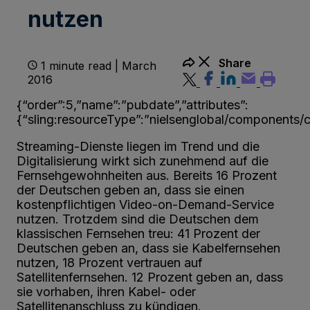
nutzen
Share
1 minute read | March
2016
{“order”:5,”name”:”pubdate”,”attributes”:
{“sling:resourceType”:”nielsenglobal/components/co
Streaming-Dienste liegen im Trend und die
Digitalisierung wirkt sich zunehmend auf die
Fernsehgewohnheiten aus. Bereits 16 Prozent
der Deutschen geben an, dass sie einen
kostenpflichtigen Video-on-Demand-Service
nutzen. Trotzdem sind die Deutschen dem
klassischen Fernsehen treu: 41 Prozent der
Deutschen geben an, dass sie Kabelfernsehen
nutzen, 18 Prozent vertrauen auf
Satellitenfernsehen. 12 Prozent geben an, dass
sie vorhaben, ihren Kabel- oder
Satellitenanschluss zu kündigen.