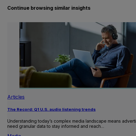
Continue browsing similar insights
Articles
The Record: Q1 U.S. audio listening trends
Understanding today’s complex media landscape means adverti
need granular data to stay informed and reach…
Media