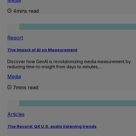
4mins read
Report
The Impact of AI on Measurement
Discover how GenAI is revolutionizing media measurement by
reducing time-to-insight from days to minutes,…
Media
7mins read
Articles
The Record: Q4 U.S. audio listening trends