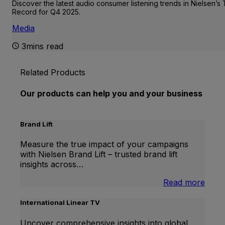
Discover the latest audio consumer listening trends in Nielsen’s
Record for Q4 2025.
Media
3mins read
Related Products
Our products can help you and your business
Brand Lift
Measure the true impact of your campaigns
with Nielsen Brand Lift – trusted brand lift
insights across…
:
Read more
Bran
Lift
International Linear TV
Uncover comprehensive insights into global