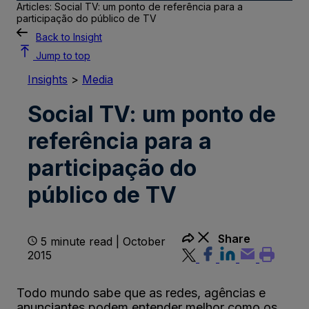
Articles: Social TV: um ponto de referência para a
participação do público de TV
Back to Insight
Jump to top
Insights
>
Media
Social TV: um ponto de
referência para a
participação do
público de TV
Share
5 minute read | October
2015
Todo mundo sabe que as redes, agências e
anunciantes podem entender melhor como os