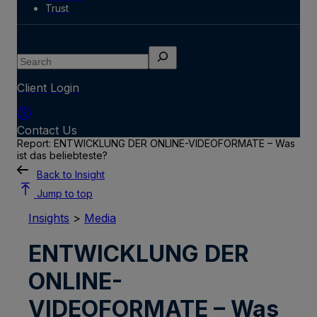
Trust
Search
Client Login
Contact Us
Report: ENTWICKLUNG DER ONLINE-VIDEOFORMATE – Was
ist das beliebteste?
Back to Insight
Jump to top
Insights
>
Media
ENTWICKLUNG DER
ONLINE-
VIDEOFORMATE – Was