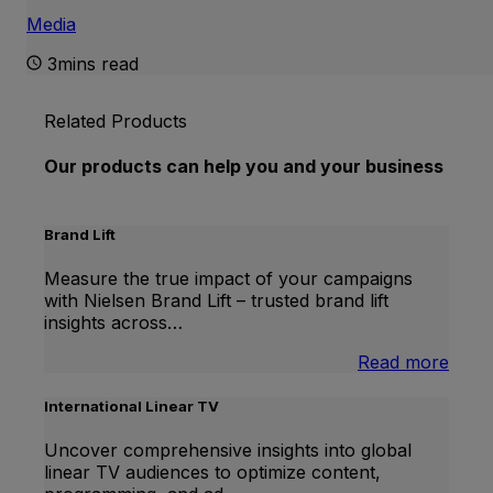
Media
3mins read
Related Products
Our products can help you and your business
Brand Lift
Measure the true impact of your campaigns
with Nielsen Brand Lift – trusted brand lift
insights across…
:
Read more
Bran
Lift
International Linear TV
Uncover comprehensive insights into global
linear TV audiences to optimize content,