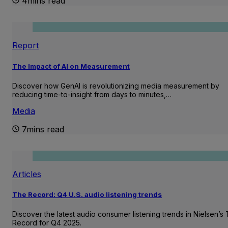
4mins read
Report
The Impact of AI on Measurement
Discover how GenAI is revolutionizing media measurement by
reducing time-to-insight from days to minutes,…
Media
7mins read
Articles
The Record: Q4 U.S. audio listening trends
Discover the latest audio consumer listening trends in Nielsen’s
Record for Q4 2025.