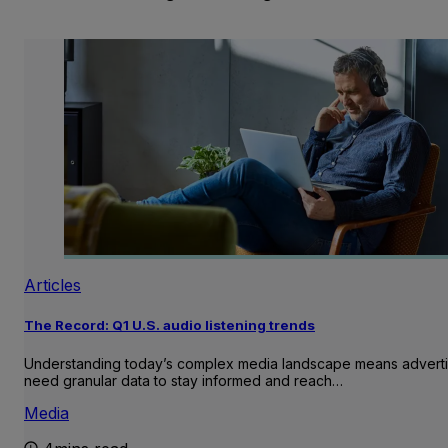
Articles
The Record: Q1 U.S. audio listening trends
Understanding today’s complex media landscape means adverti
need granular data to stay informed and reach…
Media