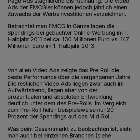
Page Ads stagnierend bis rückläufig. Die Video
Ads der FMCGler können jedoch jährlich einen
Zuwachs der Werbeinvestitionen verzeichnen.
Betrachtet man FMCG in Gänze lagen die
Spendings bei gebuchter Online-­Werbung im 1.
Halbjahr 2011 bei ca. 130 Millionen Euro vs. 147
Millionen Euro im 1. Halbjahr 2013.
Von allen Video Ads zeigte das Pre‐Roll die
beste Performance über die vergangenen Jahre.
Die restlichen Video Ads liegen zwar auch im
Aufwärtstrend, liegen aber von der
prozentualen und absoluten Entwicklung
deutlich unter dem des Pre-­Rolls. Im Vergleich
zum Pre-­Roll fielen beispielsweise nur 20
Prozent der Spendings auf das Mid‐Roll.
Was beim Gesamtmarkt zu beobachten ist, sieht
man auch bei einzelnen Branchen (siehe