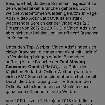
Besonderheit, da diese Branchen insgesamt zu
den werbestarken Branchen gehören. Doch
welche Werbeformen werden genutzt? In Page
Ads? Video Ads? Laut OVK ist ein stark
wachsender Bereich der der Video Ads (23
Prozent von 2012 zu 2011). Die Video Ads sind
aber nicht nur bei den „online-­affinen“ Branchen
im Kommen.
Unter den Top-­Werber „Video Ads“ finden sich
einige Branchen, die man eher nicht mit „online“
in Verbindung bringen würde. Besonders
auffällig ist die Branche der
Fast Moving
Consumer Goods
(FMCG, also Güter des
täglichen Bedarfs). Online-­Werbung wird bei
vielen FMCGlern eher stiefmütterlich behandelt.
Durch die Übertragung von TV‐Spots in den
Onlinekanal bekommt dieses Medium einen
ganz neuen Charme für viele Werber.
Von 2011 bis zum 1. Halbjahr 2013 sind die In