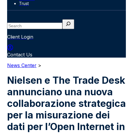
Trust
Search
Client Login
Contact Us
News Center
>
Nielsen e The Trade Desk
annunciano una nuova
collaborazione strategica
per la misurazione dei
dati per l’Open Internet in