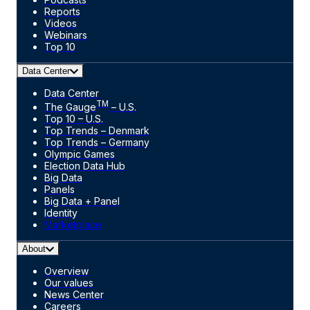
Reports
Videos
Webinars
Top 10
Data Center
Data Center
TM
The Gauge
– U.S.
Top 10 – U.S.
Top Trends – Denmark
Top Trends – Germany
Olympic Games
Election Data Hub
Big Data
Panels
Big Data + Panel
Identity
Marketplace
About
Overview
Our values
News Center
Careers