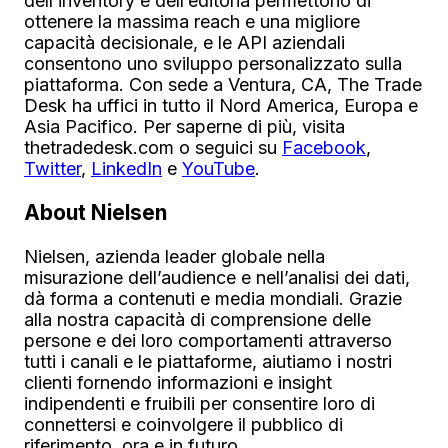
dell’inventory e dell’editoria permettono di
ottenere la massima reach e una migliore
capacità decisionale, e le API aziendali
consentono uno sviluppo personalizzato sulla
piattaforma. Con sede a Ventura, CA, The Trade
Desk ha uffici in tutto il Nord America, Europa e
Asia Pacifico. Per saperne di più, visita
thetradedesk.com o seguici su
Facebook
,
Twitter
,
LinkedIn
e
YouTube
.
About Nielsen
Nielsen, azienda leader globale nella
misurazione dell’audience e nell’analisi dei dati,
dà forma a contenuti e media mondiali. Grazie
alla nostra capacità di comprensione delle
persone e dei loro comportamenti attraverso
tutti i canali e le piattaforme, aiutiamo i nostri
clienti fornendo informazioni e insight
indipendenti e fruibili per consentire loro di
connettersi e coinvolgere il pubblico di
riferimento, ora e in futuro.