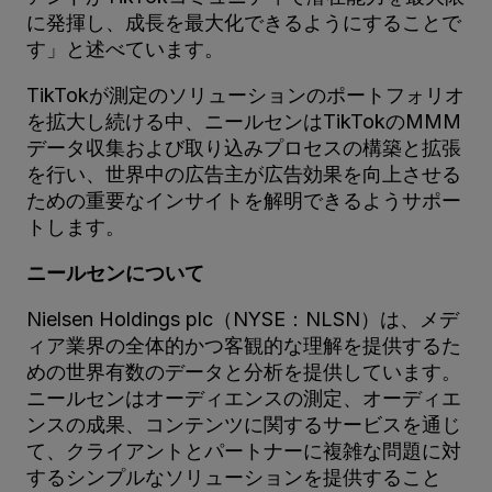
に発揮し、成長を最大化できるようにすることで
す」と述べています。
TikTokが測定のソリューションのポートフォリオ
を拡大し続ける中、ニールセンはTikTokのMMM
データ収集および取り込みプロセスの構築と拡張
を行い、世界中の広告主が広告効果を向上させる
ための重要なインサイトを解明できるようサポー
トします。
ニールセンについて
Nielsen Holdings plc（NYSE：NLSN）は、メデ
ィア業界の全体的かつ客観的な理解を提供するた
めの世界有数のデータと分析を提供しています。
ニールセンはオーディエンスの測定、オーディエ
ンスの成果、コンテンツに関するサービスを通じ
て、クライアントとパートナーに複雑な問題に対
するシンプルなソリューションを提供すること