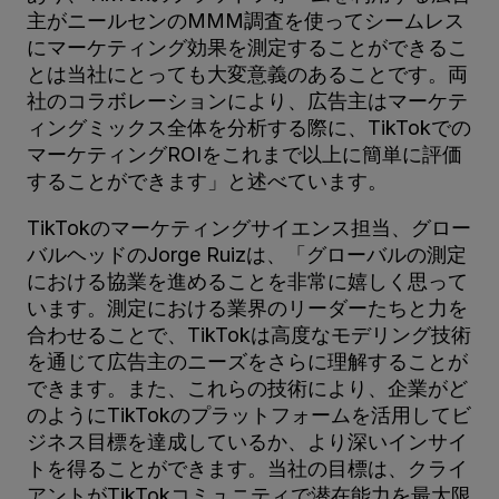
主がニールセンのMMM調査を使ってシームレス
にマーケティング効果を測定することができるこ
とは当社にとっても大変意義のあることです。両
社のコラボレーションにより、広告主はマーケテ
ィングミックス全体を分析する際に、TikTokでの
マーケティングROIをこれまで以上に簡単に評価
することができます」と述べています。
TikTokのマーケティングサイエンス担当、グロー
バルヘッドのJorge Ruizは、「グローバルの測定
における協業を進めることを非常に嬉しく思って
います。測定における業界のリーダーたちと力を
合わせることで、TikTokは高度なモデリング技術
を通じて広告主のニーズをさらに理解することが
できます。また、これらの技術により、企業がど
のようにTikTokのプラットフォームを活用してビ
ジネス目標を達成しているか、より深いインサイ
トを得ることができます。当社の目標は、クライ
アントがTikTokコミュニティで潜在能力を最大限