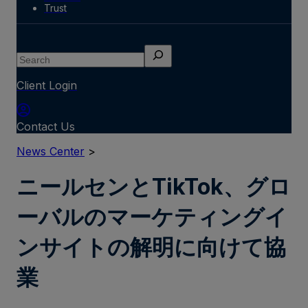
Trust
Search
Client Login
Contact Us
News Center
>
ニールセンとTikTok、グロ
ーバルのマーケティングイ
ンサイトの解明に向けて協
業