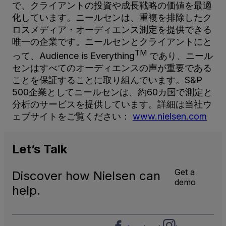
で、クライアントの投資や成長戦略の価値を最適
化しています。ニールセンは、重複を排除したク
ロスメディア・オーディエンス測定を提供できる
唯一の企業です。ニールセンとクライアントにと
TM
って、Audience is Everything
であり、ニール
センはすべてのオーディエンスの声が重要である
ことを保証することに取り組んでいます。S&P
500企業としてニールセンは、約60カ国で測定と
分析のサービスを提供しています。詳細は当社ウ
ェブサイトをご覧ください：
www.nielsen.com
Let’s
Talk
Get a
Discover how Nielsen can
demo
help.