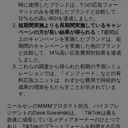
時に使用したブランドは、1つの広告フォー
マットのみを使用したブランドと比較して、
12%もの高いROIを達成しました。
短期間実施よりも長期間実施しているキャン
ペーンの方が良い結果が得られる：
7週間以
上のキャンペーンを実施したブランドは、短
期間のキャンペーンを実施した他のブランド
と比較して、14%高い広告費用対効果を達成
しました。
これらの調査から得られた初期の予測シミュ
レーションでは、「インフィード」などの有
料広告ユニットは、わずかな費用で持続的な
成果の増加をもたらすことが示されていま
す。
ニールセンのMMMプロダクト担当、バイスプレ
ジデントのDave Suwanskiは、「TikTokは最も
急速に成長しているメディアオーナーのひとつで
あり、TikTokのプラットフォームを利用する広告