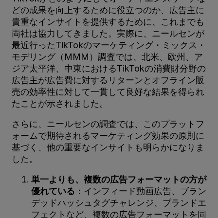
どの成果を向上するために役立つのか、広告主に
貴重なインサイトを提供するために、これまでも
両社は協力してきました。実際に、ニールセンが
最近行ったTikTokのマーケティング・ミックス・
モデリング（MMM）調査では、北米、欧州、ア
ジア太平洋、中東におけるTikTokの消費財分野の
広告主が広告費に対するリターンとオフライン販
売の効率性に対して一貫して良好な結果を得られ
たことが示されました。
さらに、ニールセンの調査では、このプラットフ
ォームで期待されるマーケティング効果の原則に
基づく、他の重要なインサイトも明らかになりま
した。
単一よりも、複数の広告フォーマットの方が
優れている
：インフィード動画広告、ブラン
デッドハッシュタグチャレンジ、ブランドエ
フェクトなど、複数の広告フォーマットを同