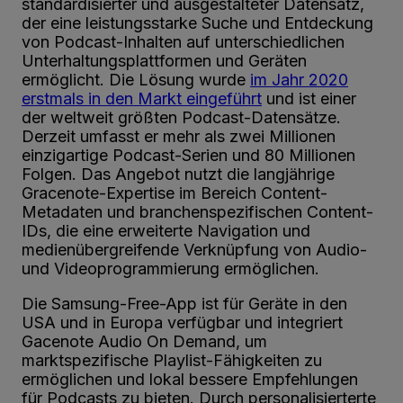
standardisierter und ausgestalteter Datensatz,
der eine leistungsstarke Suche und Entdeckung
von Podcast-Inhalten auf unterschiedlichen
Unterhaltungsplattformen und Geräten
ermöglicht. Die Lösung wurde
im Jahr 2020
erstmals in den Markt eingeführt
und ist einer
der weltweit größten Podcast-Datensätze.
Derzeit umfasst er mehr als zwei Millionen
einzigartige Podcast-Serien und 80 Millionen
Folgen. Das Angebot nutzt die langjährige
Gracenote-Expertise im Bereich Content-
Metadaten und branchenspezifischen Content-
IDs, die eine erweiterte Navigation und
medienübergreifende Verknüpfung von Audio-
und Videoprogrammierung ermöglichen.
Die Samsung-Free-App ist für Geräte in den
USA und in Europa verfügbar und integriert
Gacenote Audio On Demand, um
marktspezifische Playlist-Fähigkeiten zu
ermöglichen und lokal bessere Empfehlungen
für Podcasts zu bieten. Durch personalisierterte