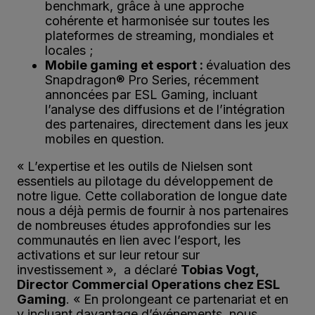
benchmark, grâce à une approche
cohérente et harmonisée sur toutes les
plateformes de streaming, mondiales et
locales ;
Mobile gaming et esport :
évaluation des
Snapdragon® Pro Series, récemment
annoncées par ESL Gaming, incluant
l’analyse des diffusions et de l’intégration
des partenaires, directement dans les jeux
mobiles en question.
« L’expertise et les outils de Nielsen sont
essentiels au pilotage du développement de
notre ligue. Cette collaboration de longue date
nous a déjà permis de fournir à nos partenaires
de nombreuses études approfondies sur les
communautés en lien avec l’esport, les
activations et sur leur retour sur
investissement », a déclaré
Tobias Vogt,
Director Commercial Operations chez ESL
Gaming
. « En prolongeant ce partenariat et en
y incluant davantage d’événements, nous