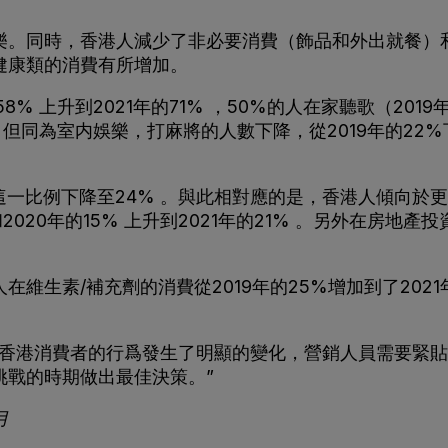
樂。同時，香港人減少了非必要消費（飾品和外出就餐）
健康類的消費有所增加。
 上升到2021年的71% ，50%的人在家聽歌（2019
）。但同為室内娛樂，打麻將的人數下降，從2019年的22
21年這一比例下降至24% 。與此相對應的是，香港人傾
2020年的15% 上升到2021年的21% 。另外在房地產
維生素/補充劑的消費從2019年的25%增加到了2021
，香港消費者的行爲發生了明顯的變化，營銷人員需要緊貼
挑戰的時期做出最佳決策。”
月