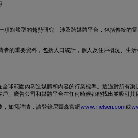
月
務，是一項旗艦型的趨勢研究，涉及跨媒體平台，包括傳統
消費者的重要資料，包括人口統計，個人及住戶概況、生
在全球範圍內塑造媒體和內容的行業標準。透過對所有渠
客戶、廣告公司和媒體平台在任何時候都能找出並吸引其
業務，如需詳情，請登錄尼爾森官網
www.nielsen.com
或
ww