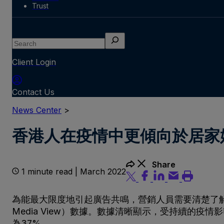
Trust
Search
Client Login
Contact Us
News Center
>
香港人在疫情中更傾向於居家
Share
1 minute read | March 2022
為能最大限度地引起廣告共鳴，營銷人員需要清楚了解當下香港
Media View）數據。數據清晰顯示，受持續的疫
為37%。