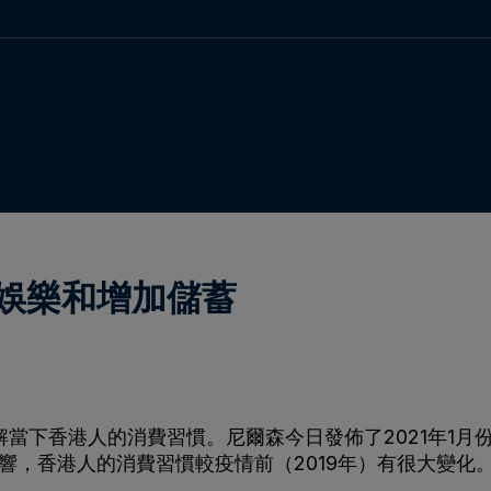
娛樂和增加儲蓄
人的消費習慣。尼爾森今日發佈了2021年1月份至2021年
情影響，香港人的消費習慣較疫情前（2019年）有很大變化