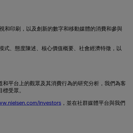
的電視和印刷，以及創新的數字和移動媒體的消費和參與
活模式、態度陳述、核心價值概要、社會經濟特徵，以
道和平台上的觀眾及其消費行為的研究分析，我們為客
目標受眾。
w.nielsen.com/investors
，並在社群媒體平台與我們