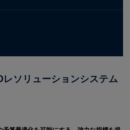
Dレソリューションシステム
の予算最適化を可能にする、強力な指標を提