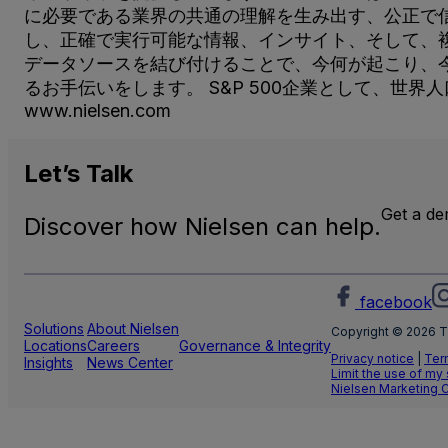
に必要である業界の共通の理解を生み出す、公正で
し、正確で実行可能な情報、インサイト、そして、
データソースを結び付けることで、今何が起こり、
るお手伝いをします。 S&P 500企業として、世
www.nielsen.com
Let’s
Talk
Get a d
Discover how Nielsen can help.
facebook
Solutions
About Nielsen
Copyright © 2026 T
Locations
Careers
Governance & Integrity
Privacy notice
|
Ter
Insights
News Center
Limit the use of my
Nielsen Marketing 