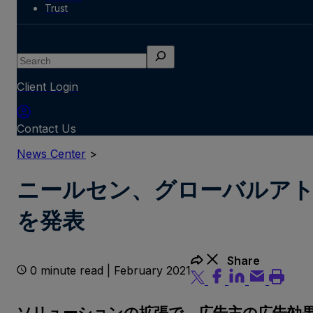
Trust
Search
Client Login
Contact Us
News Center
>
ニールセン、グローバルアト
を発表
Share
0 minute read | February 2021
ソリューションの拡張で、広告主の広告効