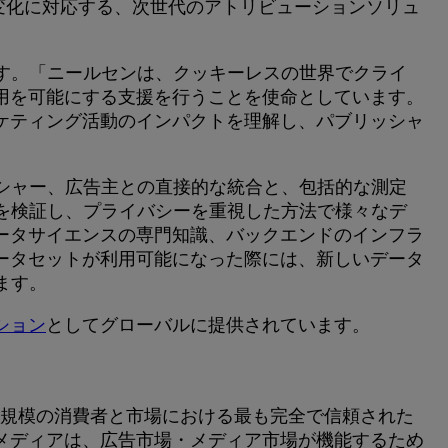
変化に対応する、次世代のアトリビューションソリュ
述べています。「ニールセンは、クッキーレスの世界でクライ
用を可能にする支援を行うことを使命としています。
ケティング活動のインパクトを理解し、パブリッシャ
シャー、広告主との直接的な統合と、包括的な測定
を検証し、プライバシーを重視した方法で様々なデ
ータサイエンスの専門知識、バックエンドのインフラ
ータセットが利用可能になった際には、新しいデータ
ます。
ション
としてグローバルに提供されています。
して、世界規模の消費者と市場における最も完全で信頼された
メディアは、広告市場・メディア市場が機能するため