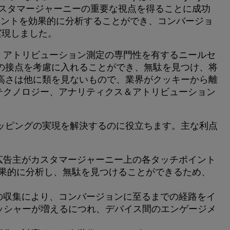
カスタマージャーニーの重要な視点を得ることに成功
ポイントを効果的に分析することができ、コンバージョ
実現しました。
を、アトリビューション測定の専門性を有するニールセ
の接点を考慮に入れることができ、無駄を見つけ、将
高さは他に類を見ないもので、業界がクッキーから離
ドテクノロジー、アナリティクス＆アトリビューション
のマッピングの実現を解決するのに役立ちます。主な利点
広告主がカスタマージャーニー上の各タッチポイント
果的に分析し、無駄を見つけることができるため、
の収集により、コンバージョンに至るまでの経路をイ
リッシャーが増えるにつれ、デバイス間のエンゲージメ