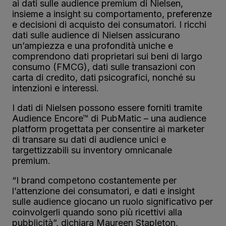
ai dati sulle audience premium di Nielsen,
insieme a insight su comportamento, preferenze
e decisioni di acquisto dei consumatori. I ricchi
dati sulle audience di Nielsen assicurano
un’ampiezza e una profondità uniche e
comprendono dati proprietari sui beni di largo
consumo (FMCG), dati sulle transazioni con
carta di credito, dati psicografici, nonché su
intenzioni e interessi.
I dati di Nielsen possono essere forniti tramite
Audience Encore™ di PubMatic – una audience
platform progettata per consentire ai marketer
di transare su dati di audience unici e
targettizzabili su inventory omnicanale
premium.
“I brand competono costantemente per
l’attenzione dei consumatori, e dati e insight
sulle audience giocano un ruolo significativo per
coinvolgerli quando sono più ricettivi alla
pubblicità”, dichiara Maureen Stapleton,