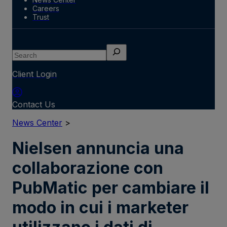
Careers
Trust
Search
Client Login
Contact Us
News Center
>
Nielsen annuncia una
collaborazione con
PubMatic per cambiare il
modo in cui i marketer