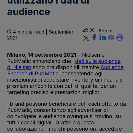
utilizzano i dati di
audience
Share
4 minute read | September
2021
Milano, 14 settembre 2021
– Nielsen e
PubMatic annunciano che i
dati sulle audience
di Nielsen
sono ora disponibili tramite
Audience
Encore™ di PubMatic
, consentendo agli
inserzionisti di acquistare inventory omnicanale
premium arricchite con dati di qualità, per un
targeting preciso e prestazioni migliori.
I brand possono beneficiare del reach offerto da
PubMatic, consentendo agli advertiser di
coinvolgere le audience ovunque si trovino, su
tutti i canali digitali. Grazie a questa
collaborazione, i marchi possono ora accedere