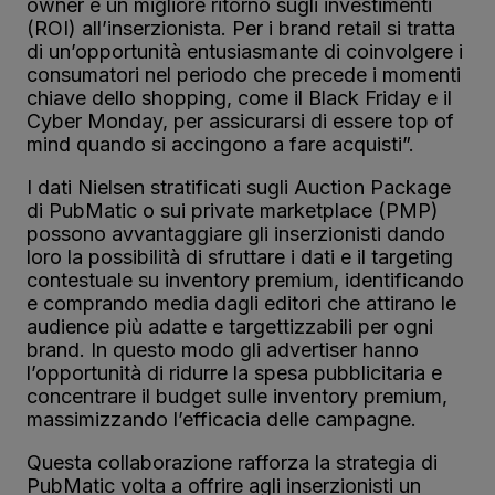
owner e un migliore ritorno sugli investimenti
(ROI) all’inserzionista. Per i brand retail si tratta
di un’opportunità entusiasmante di coinvolgere i
consumatori nel periodo che precede i momenti
chiave dello shopping, come il Black Friday e il
Cyber Monday, per assicurarsi di essere top of
mind quando si accingono a fare acquisti”.
I dati Nielsen stratificati sugli Auction Package
di PubMatic o sui private marketplace (PMP)
possono avvantaggiare gli inserzionisti dando
loro la possibilità di sfruttare i dati e il targeting
contestuale su inventory premium, identificando
e comprando media dagli editori che attirano le
audience più adatte e targettizzabili per ogni
brand. In questo modo gli advertiser hanno
l’opportunità di ridurre la spesa pubblicitaria e
concentrare il budget sulle inventory premium,
massimizzando l’efficacia delle campagne.
Questa collaborazione rafforza la strategia di
PubMatic volta a offrire agli inserzionisti un