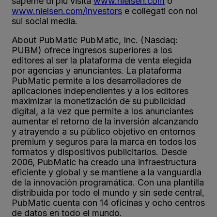
saperne di più visita
www.nielsen.com
o
www.nielsen.com/investors
e collegati con noi
sui social media.
About PubMatic PubMatic, Inc. (Nasdaq:
PUBM) ofrece ingresos superiores a los
editores al ser la plataforma de venta elegida
por agencias y anunciantes. La plataforma
PubMatic permite a los desarrolladores de
aplicaciones independientes y a los editores
maximizar la monetización de su publicidad
digital, a la vez que permite a los anunciantes
aumentar el retorno de la inversión alcanzando
y atrayendo a su público objetivo en entornos
premium y seguros para la marca en todos los
formatos y dispositivos publicitarios. Desde
2006, PubMatic ha creado una infraestructura
eficiente y global y se mantiene a la vanguardia
de la innovación programática. Con una plantilla
distribuida por todo el mundo y sin sede central,
PubMatic cuenta con 14 oficinas y ocho centros
de datos en todo el mundo.