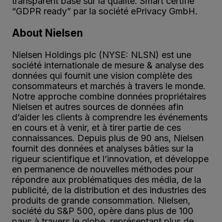
transparent basé sur la qualité. Smart certifié
“GDPR ready” par la société ePrivacy GmbH.
About Nielsen
Nielsen Holdings plc (NYSE: NLSN) est une
société internationale de mesure & analyse des
données qui fournit une vision complète des
consommateurs et marchés à travers le monde.
Notre approche combine données propriétaires
Nielsen et autres sources de données afin
d’aider les clients à comprendre les événements
en cours et à venir, et à tirer partie de ces
connaissances. Depuis plus de 90 ans, Nielsen
fournit des données et analyses bâties sur la
rigueur scientifique et l’innovation, et développe
en permanence de nouvelles méthodes pour
répondre aux problématiques des média, de la
publicité, de la distribution et des industries des
produits de grande consommation. Nielsen,
société du S&P 500, opère dans plus de 100
pays à travers le globe, représentant plus de