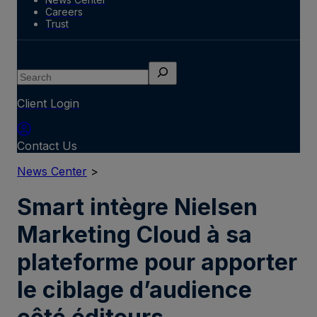
Careers
Trust
Search
Client Login
Contact Us
News Center
>
Smart intègre Nielsen
Marketing Cloud à sa
plateforme pour apporter
le ciblage d’audience