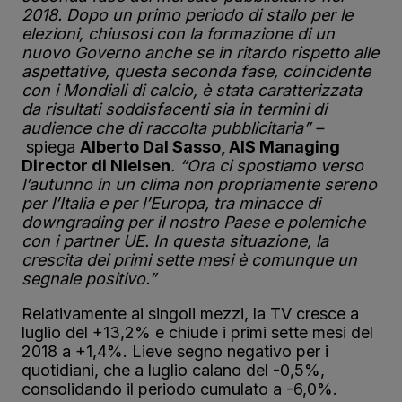
2018. Dopo un primo periodo di stallo per le
elezioni, chiusosi con la formazione di un
nuovo Governo anche se in ritardo rispetto alle
aspettative, questa seconda fase, coincidente
con i Mondiali di calcio, è stata caratterizzata
da risultati soddisfacenti sia in termini di
audience che di raccolta pubblicitaria” –
spiega
Alberto Dal Sasso, AIS Managing
Director di Nielsen
. “Ora ci spostiamo verso
l’autunno in un clima non propriamente sereno
per l’Italia e per l’Europa, tra minacce di
downgrading per il nostro Paese e polemiche
con i partner UE. In questa situazione, la
crescita dei primi sette mesi è comunque un
segnale positivo.”
Relativamente ai singoli mezzi, la TV cresce a
luglio del +13,2% e chiude i primi sette mesi del
2018 a +1,4%. Lieve segno negativo per i
quotidiani, che a luglio calano del -0,5%,
consolidando il periodo cumulato a -6,0%.