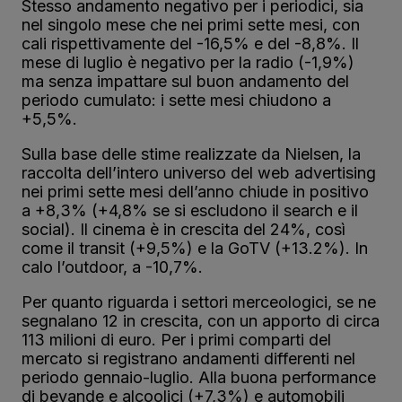
Stesso andamento negativo per i periodici, sia
nel singolo mese che nei primi sette mesi, con
cali rispettivamente del -16,5% e del -8,8%. Il
mese di luglio è negativo per la radio (-1,9%)
ma senza impattare sul buon andamento del
periodo cumulato: i sette mesi chiudono a
+5,5%.
Sulla base delle stime realizzate da Nielsen, la
raccolta dell’intero universo del web advertising
nei primi sette mesi dell’anno chiude in positivo
a +8,3% (+4,8% se si escludono il search e il
social). Il cinema è in crescita del 24%, così
come il transit (+9,5%) e la GoTV (+13.2%). In
calo l’outdoor, a -10,7%.
Per quanto riguarda i settori merceologici, se ne
segnalano 12 in crescita, con un apporto di circa
113 milioni di euro. Per i primi comparti del
mercato si registrano andamenti differenti nel
periodo gennaio-luglio. Alla buona performance
di bevande e alcoolici (+7,3%) e automobili