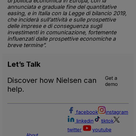
di politica economica in Europa, con la
annunciata e graduale fine del quantitative
easing, e in Italia con la Legge di bilancio 2019,
che inciderà sull’attività e sulle prospettive
delle imprese e di conseguenza sugli
investimenti in comunicazione, fortemente
influenzati dalle prospettive economiche a
breve termine”.
Let’s
Talk
Get a
Discover how Nielsen can
demo
help.
facebook
instagram
linkedin
tiktok
twitter
youtube
About