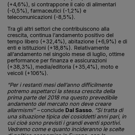
(+4,6%), si contrappone il calo di alimentari
(-0,5%), farmaceutici (-1,2%) e
telecomunicazioni (-8,5%).
Tra gli altri settori che contribuiscono alla
crescita, continua l’andamento positivo del
tempo libero (+32,4%), abitazione (+6,9%) e di
enti e istituzioni (+18,8%). Relativamente
all’andamento nel singolo mese di luglio, ottime
performance per finanza e assicurazioni
(+38,3%), media/editoria (+35,4%), moto e
veicoli (+106%).
“Per i restanti mesi dell’anno difficilmente
potremo aspettarci la stessa crescita della
prima parte del 2018 ma questo prevedibile
andamento del mercato non deve creare
allarmismi” –
conclude
Dal Sasso
. “Si tratta di
una situazione tipica dei cosiddetti anni pari, in
cui cioè sono previsti i grandi eventi sportivi.
Vedremo come e quanto incideranno le scelte