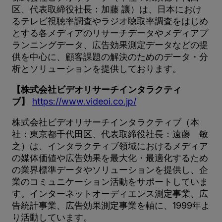
区、代表取締役社長：加藤 讓）は、日本におけ
るテレビ視聴率調査やラジオ聴取率調査をはじめ
とする各メディアのリサーチデータやメディアプ
ランニングデータ、広告効果測定データなどの提
供を中心に、顧客課題の解決のためのデータ・分
析とソリューションを提供しております。
【株式会社ビデオリサーチインタラクティ
ブ】
https://www.videoi.co.jp/
株式会社ビデオリサーチインタラクティブ（本
社：東京都千代田区、代表取締役社長：遠藤 敏
之）は、インタラクティブ領域におけるメディア
の媒体価値や広告効果を最大化・最適化するため
の業界標準データやソリューションを提供し、企
業のコミュニケーション活動をサポートしていま
す。インターネットオーディエンス測定事業、広
告統計事業、広告効果測定事業を軸に、1999年よ
り活動しています。