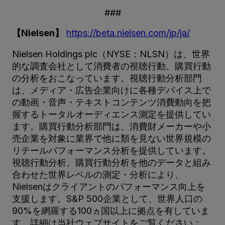
###
【Nielsen】
https://beta.nielsen.com/jp/ja/
Nielsen Holdings plc（NYSE：NLSN）は、世界
的な調査会社として消費者の視聴行動、購買行動
の分析をおこなっています。視聴行動分析部門
は、メディア・広告企業向けに各種デバイス上で
の動画・音声・テキストコンテンツ消費動向を把
握するトータルオーディエンス測定を提供してい
ます。購買行動分析部門は、消費財メーカーや小
売企業を対象に業界で他に類を見ない世界規模の
リテールパフォーマンス分析を提供しています。
視聴行動分析、購買行動分析を他のデータと組み
合わせた世界レベルの測定・分析により、
Nielsenはクライアントのパフォーマンス向上を
支援します。S&P 500企業として、世界人口の
90%を網羅する100ヵ国以上に拠点を有していま
す。詳細は当社ウェブサイトをご覧ください：