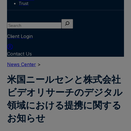
Trust
Search
Client Login
Contact Us
News Center
>
米国ニールセンと株式会社
ビデオリサーチのデジタル
領域における提携に関する
お知らせ