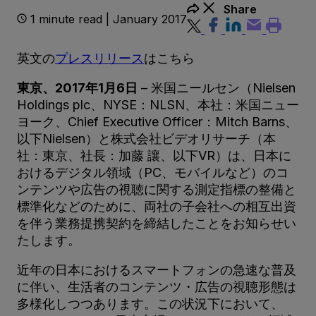
Share
1 minute read | January 2017
英文の
プレスリリース
はこちら
東京、2017年1月6日
– 米国ニールセン（Nielsen
Holdings plc、NYSE：NLSN、本社：米国ニュー
ヨーク、Chief Executive Officer：Mitch Barns、
以下Nielsen）と株式会社ビデオリサーチ（本
社：東京、社長：加藤 讓、以下VR）は、日本に
おけるデジタル領域（PC、モバイルなど）のコ
ンテンツや広告の視聴に関する測定指標の整備と
標準化などのために、両社の子会社への相互出資
を伴う業務提携契約を締結したことをお知らせい
たします。
近年の日本におけるスマートフォンの急速な普及
に伴い、生活者のコンテンツ・広告の視聴形態は
多様化しつつあります。この状況下において、