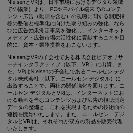
NielsenとVRは、日本市場におけるデジタル領域
での協業により、PCやモバイル端末でのコンテ
ンツ・広告（動画を含む）の視聴に関する測定指
標の整備と標準化に向けた取り組みの強化、なら
びに広告効果測定事業を強化し、インターネット
メディア・広告市場の活性化に貢献することを目
的に、資本・業務提携をおこないます。
NielsenはVRの子会社である株式会社ビデオリサ
ーチインタラクティブ（以下、VRI）に出資、ま
た、VRはNielsenの子会社であるニールセン デジ
タル株式会社（以下、ニールセン デジタル）に
出資することで、両社の関係強化を図ります。ニ
ールセン デジタルとVRIは、インターネットにお
ける動画を含むコンテンツおよび広告の視聴測定
データの整備と、これを実現するための技術面の
連携を開始いたします。また、ニールセン デジ
タルとVRIは、それぞれが双方の製品を販売代理
いたします。