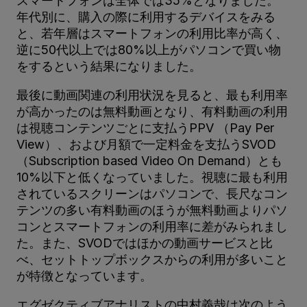
スマートフォンは全体では35%となりました。
年代別に、購入の際に利用するデバイスをみる
と、若年層はスマートフォンの利用比率が高く、
逆に50代以上では80%以上がパソコンで買い物
をするという結果になりました。
最後に動画関連の利用状況を見ると、最も利用率
が高かったのは無料動画となり、有料動画の利用
は視聴コンテンツごとに支払うPPV （Pay Per
View）、および月額で一定料金を支払うSVOD
（Subscription based Video On Demand）とも
10%以下と低くなっていました。視聴に最も利用
されているスクリーンはパソコンで、長尺なコン
テンツの多い有料動画のほうが無料動画よりパソ
コンとスマートフォンの利用率に差がみられまし
た。また、SVODではほかの動画サービスと比
べ、セットトップボックスからの利用が多いこと
が特徴となっています。
エグゼクティブアナリストの中村義哉は次のよう