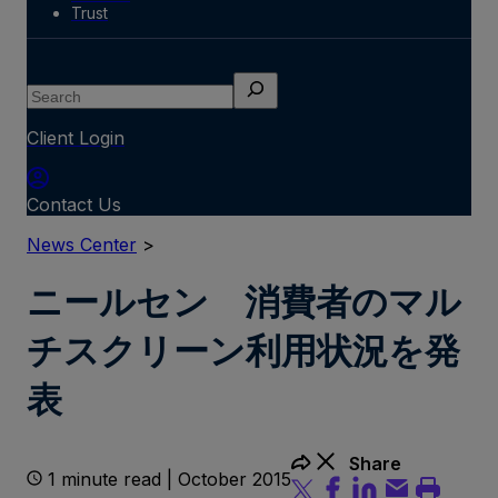
Trust
Search
Client Login
Contact Us
News Center
>
ニールセン 消費者のマル
チスクリーン利用状況を発
表
Share
1 minute read | October 2015