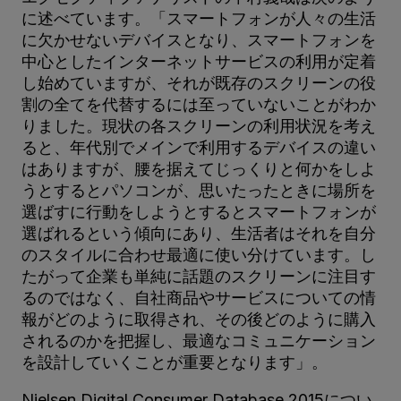
に述べています。「スマートフォンが人々の生活
に欠かせないデバイスとなり、スマートフォンを
中心としたインターネットサービスの利用が定着
し始めていますが、それが既存のスクリーンの役
割の全てを代替するには至っていないことがわか
りました。現状の各スクリーンの利用状況を考え
ると、年代別でメインで利用するデバイスの違い
はありますが、腰を据えてじっくりと何かをしよ
うとするとパソコンが、思いたったときに場所を
選ばすに行動をしようとするとスマートフォンが
選ばれるという傾向にあり、生活者はそれを自分
のスタイルに合わせ最適に使い分けています。し
たがって企業も単純に話題のスクリーンに注目す
るのではなく、自社商品やサービスについての情
報がどのように取得され、その後どのように購入
されるのかを把握し、最適なコミュニケーション
を設計していくことが重要となります」。
Nielsen Digital Consumer Database 2015につい