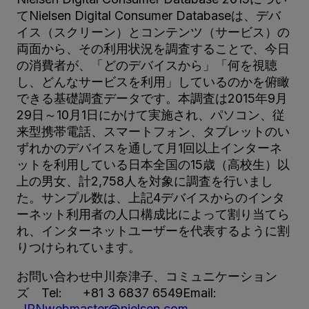
てNielsen Digital Consumer Databaseは、デバ
イス（スクリーン）とコンテンツ（サービス）の
両面から、その利用状況を調査することで、今日
の消費者が、「どのデバイスから」「何を視聴
し、どんなサービスを利用」しているのかを俯瞰
できる基礎調査データです。本調査は2015年9月
29日～10月1日にかけて実施され、パソコン、従
来型携帯電話、スマートフォン、タブレットのい
ずれかのデバイスを通して月1回以上インターネ
ットを利用している日本全国の15歳（高校生）以
上の男女、計2,758人を対象に調査を行いまし
た。サンプル数は、上記4デバイスからのインタ
ーネット利用者の人口構成比によって割り当てら
れ、インターネットユーザーを代表するように割
りつけられています。
お問い合わせ中川奈津子、コミュニケーション
ズ Tel: +81 3 6837 6549Email:
JPNwebmaster@nielsen.com