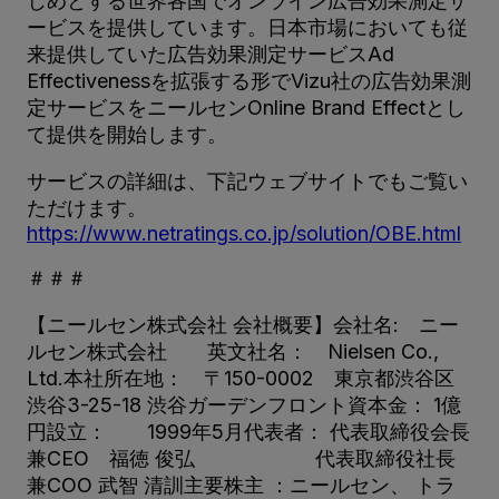
じめとする世界各国でオンライン広告効果測定サ
ービスを提供しています。日本市場においても従
来提供していた広告効果測定サービスAd
Effectivenessを拡張する形でVizu社の広告効果測
定サービスをニールセンOnline Brand Effectとし
て提供を開始します。
サービスの詳細は、下記ウェブサイトでもご覧い
ただけます。
https://www.netratings.co.jp/solution/OBE.html
＃＃＃
【ニールセン株式会社 会社概要】会社名: ニー
ルセン株式会社 英文社名： Nielsen Co.,
Ltd.本社所在地： 〒150-0002 東京都渋谷区
渋谷3-25-18 渋谷ガーデンフロント資本金： 1億
円設立： 1999年5月代表者： 代表取締役会長
兼CEO 福徳 俊弘 代表取締役社長
兼COO 武智 清訓主要株主 ：ニールセン、 トラ