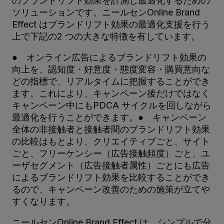
のブランドリフト効果を計測し最適化するための
ソリューションです。ニールセンOnline Brand
Effect はブランドリフト効果の最適化支援を行う
上で下記の2 つの大きな特徴を有しています。
● オンライン広告によるブランドリフト効果の
向上を、認知度・好意度・態度変容・購買意向な
どの指標で、リアルタイムに把握することができ
ます。これにより、キャンペーン後だけではなく
キャンペーン中にもPDCA サイクルを回しながら
最適化を行うことができます。● キャンペーン
全体の非接触者と接触者間のブランドリフト効果
の比較はもとより、クリエイティブごと、サイト
ごと、フリーケンシー（広告接触頻度）ごと、ユ
ーザセグメント（広告接触者属性）ごとにも広告
によるブランドリフト効果を比較することができ
るので、キャンペーン改善のための施策が立てや
すくなります。
ニールセンOnline Brand Effect は、シンプルで分