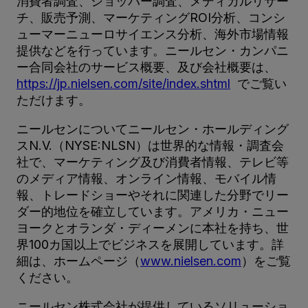
消費者調査、ショッパー調査、メディカルリサー
チ、販売予測、マーケティングROI分析、コンシ
ューマーニューロサイエンス分析、海外市場情報
提供などを行っています。ニールセン・カンパニ
ー合同会社のサービス概要、及び会社概要は、
https://jp.nielsen.com/site/index.shtml
でご覧い
ただけます。
ニールセンについてニールセン・ホールディング
スN.V.（NYSE:NLSN）は世界的な情報・調査会
社で、マーケティング及び消費者情報、テレビ等
のメディア情報、オンライン情報、モバイル情
報、トレードショーやそれに関連した分野でリー
ダー的地位を確立しています。アメリカ・ニュー
ヨークとオランダ・ディーメンに本社を持ち、世
界100カ国以上でビジネスを展開しています。詳
細は、ホームページ（
www.nielsen.com
）をご覧
ください。
ニールセン株式会社が提供しているソリューショ