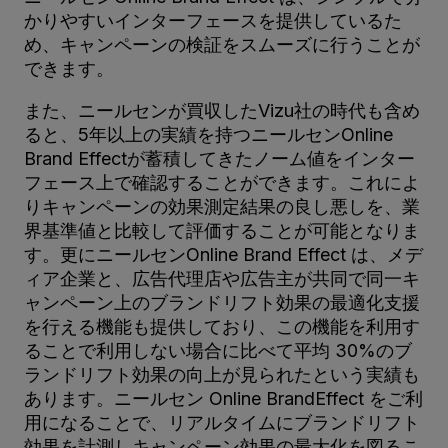
かりやすいインターフェースを提供しているた
め、キャンペーンの検証をスムーズに行うことが
できます。
また、ニールセンが買収したVizu社の時代も含め
ると、5年以上の実績を持つニールセンOnline
Brand Effectが蓄積してきたノーム値をインター
フェース上で確認することができます。これによ
りキャンペーンの効果測定結果の良し悪しを、業
界基準値と比較して評価することが可能となりま
す。更にニールセンOnline Brand Effect は、メデ
ィア企業と、広告代理店や広告主が共同で同一キ
ャンペーン上のブランドリフト効果の最適化支援
を行える機能も提供しており、この機能を利用す
ることで利用しない場合に比べて平均 30%のブ
ランドリフト効果の向上が見られたという実績も
あります。ニールセン Online BrandEffect をご利
用になることで、リアルタイムにブランドリフト
効果を計測しキャンペーン効果の最大化を図るこ