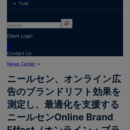
Trust
Search
Client Login
Contact Us
News Center
>
ニールセン、オンライン広
告のブランドリフト効果を
測定し、最適化を支援する
ニールセンOnline Brand
Effect（オンライン・ブラ