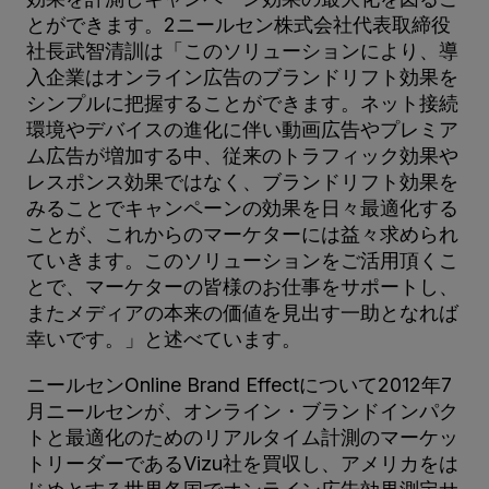
とができます。2ニールセン株式会社代表取締役
社長武智清訓は「このソリューションにより、導
入企業はオンライン広告のブランドリフト効果を
シンプルに把握することができます。ネット接続
環境やデバイスの進化に伴い動画広告やプレミア
ム広告が増加する中、従来のトラフィック効果や
レスポンス効果ではなく、ブランドリフト効果を
みることでキャンペーンの効果を日々最適化する
ことが、これからのマーケターには益々求められ
ていきます。このソリューションをご活用頂くこ
とで、マーケターの皆様のお仕事をサポートし、
またメディアの本来の価値を見出す一助となれば
幸いです。」と述べています。
ニールセンOnline Brand Effectについて2012年7
月ニールセンが、オンライン・ブランドインパク
トと最適化のためのリアルタイム計測のマーケッ
トリーダーであるVizu社を買収し、アメリカをは