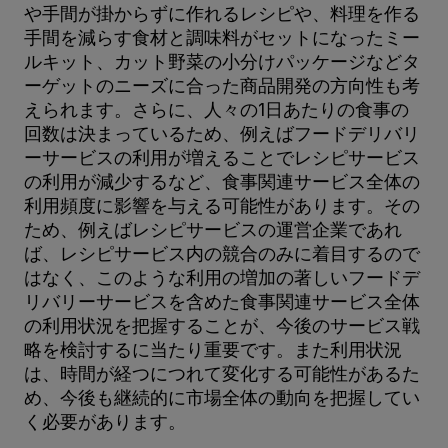
や手間が掛からずに作れるレシピや、料理を作る
手間を減らす食材と調味料がセットになったミー
ルキット、カット野菜の小分けパッケージなどタ
ーゲットのニーズに合った商品開発の方向性も考
えられます。さらに、人々の1日あたりの食事の
回数は決まっているため、例えばフードデリバリ
ーサービスの利用が増えることでレシピサービス
の利用が減少するなど、食事関連サービス全体の
利用頻度に影響を与える可能性があります。その
ため、例えばレシピサービスの運営企業であれ
ば、レシピサービス内の競合のみに着目するので
はなく、このような利用の増加の著しいフードデ
リバリーサービスを含めた食事関連サービス全体
の利用状況を把握することが、今後のサービス戦
略を検討するに当たり重要です。また利用状況
は、時間が経つにつれて変化する可能性があるた
め、今後も継続的に市場全体の動向を把握してい
く必要があります。