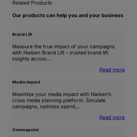
Related Products
Our products can help you and your business
Brand Lift
Measure the true impact of your campaigns
with Nielsen Brand Lift – trusted brand lift
insights across…
:
Read more
Bran
Lift
Media Impact
Maximize your media impact with Nielsen’s
cross media planning platform. Simulate
campaigns, optimize spend,…
:
Read more
Medi
Impa
Commspoint