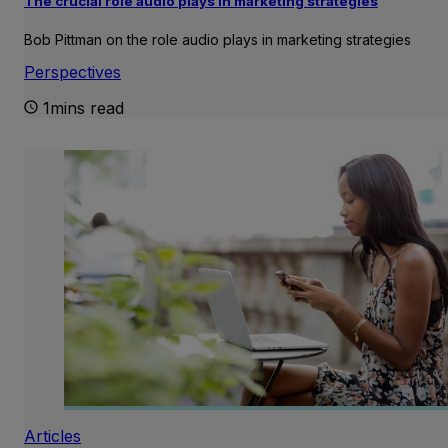
The crucial role audio plays in marketing strategies
Bob Pittman on the role audio plays in marketing strategies
Perspectives
1mins read
Articles