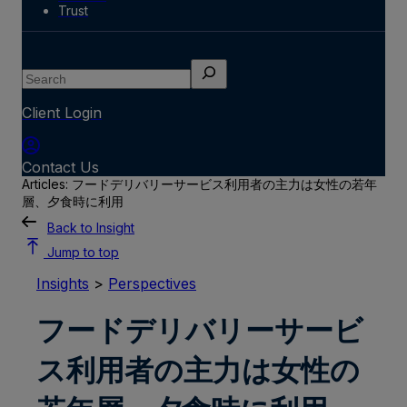
Trust
Search
Client Login
Contact Us
Articles: フードデリバリーサービス利用者の主力は女性の若年
層、夕食時に利用
Back to Insight
Jump to top
Insights
>
Perspectives
フードデリバリーサービ
ス利用者の主力は女性の