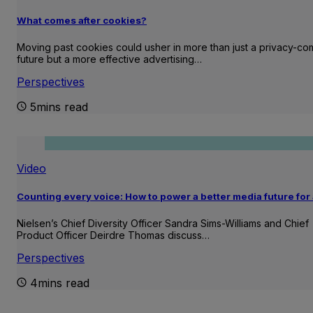
What comes after cookies?
Moving past cookies could usher in more than just a privacy-com
future but a more effective advertising…
Perspectives
5mins read
Video
Counting every voice: How to power a better media future for 
Nielsen’s Chief Diversity Officer Sandra Sims-Williams and Chief
Product Officer Deirdre Thomas discuss…
Perspectives
4mins read