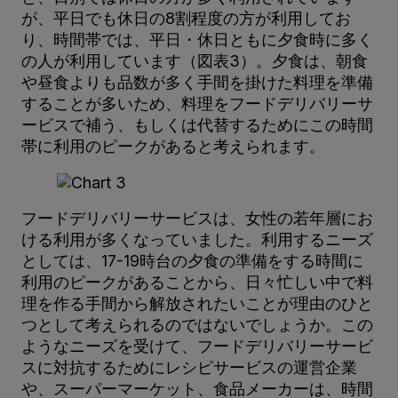
が、平日でも休日の8割程度の方が利用してお
り、時間帯では、平日・休日ともに夕食時に多く
の人が利用しています（図表3）。夕食は、朝食
や昼食よりも品数が多く手間を掛けた料理を準備
することが多いため、料理をフードデリバリーサ
ービスで補う、もしくは代替するためにこの時間
帯に利用のピークがあると考えられます。
フードデリバリーサービスは、女性の若年層にお
ける利用が多くなっていました。利用するニーズ
としては、17-19時台の夕食の準備をする時間に
利用のピークがあることから、日々忙しい中で料
理を作る手間から解放されたいことが理由のひと
つとして考えられるのではないでしょうか。この
ようなニーズを受けて、フードデリバリーサービ
スに対抗するためにレシピサービスの運営企業
や、スーパーマーケット、食品メーカーは、時間