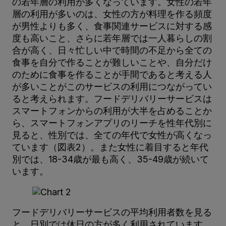
の若年層の利用が多くなっています。女性の若年
層の利用が多いのは、女性の方が料理を作る頻度
が男性よりも多く、食事関連サービスに対する感
度も高いこと、さらに若年層では一人暮らしの割
合が高く、日々忙しい中で時間の不足から全ての
食事を自分で作ることが難しいことや、自分だけ
のために食事を作ることが手間であると考える人
が多いことがこのサービスの利用につながってい
ると考えられます。フードデリバリーサービスは
スマートフォンからの利用が大半を占めることか
ら、スマートフォンアプリのリーチを性年代別に
見ると、性別では、全ての年代で女性が高くなっ
ています（図表2）。また女性に着目すると年代
別では、18-34歳が最も高く、35-49歳が続いて
います。
フードデリバリーサービスの平均利用者数を見る
と、日別では休日の方が多く利用されています