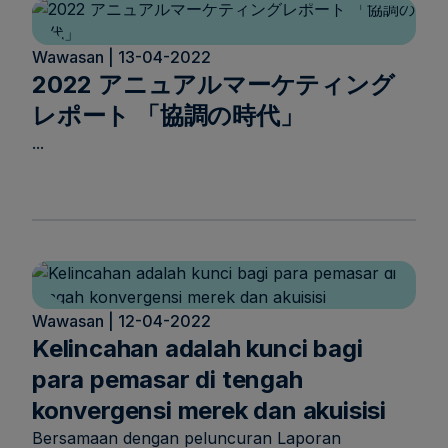
Wawasan | 13-04-2022
2022 アニュアルマーケティング
レポート 「協調の時代」
...
Wawasan | 12-04-2022
Kelincahan adalah kunci bagi
para pemasar di tengah
konvergensi merek dan akuisisi
Bersamaan dengan peluncuran Laporan