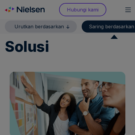
Skip
Hubungi kami
to
content
Urutkan berdasarkan
Saring berdasarkan
Solusi