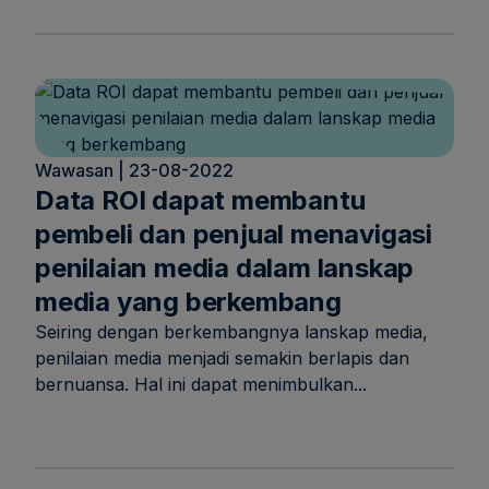
Wawasan | 23-08-2022
Data ROI dapat membantu
pembeli dan penjual menavigasi
penilaian media dalam lanskap
media yang berkembang
Seiring dengan berkembangnya lanskap media,
penilaian media menjadi semakin berlapis dan
bernuansa. Hal ini dapat menimbulkan...