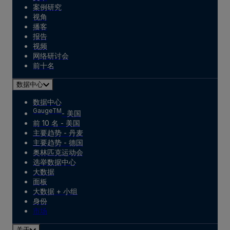
案例研究
视角
播客
报告
视频
网络研讨会
前十名
数据中心
数据中心
GaugeTM
- 美国
前 10 名 - 美国
主要趋势 - 丹麦
主要趋势 - 德国
奥林匹克运动会
选举数据中心
大数据
面板
大数据 + 小组
身份
市场
关于