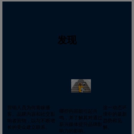
发现
营销人员为何青睐播
这一动态环
哪些内容能引起共
客、品牌内容和社交影
境中的最新
鸣，并了解其对通过
响者营销，以与不断增
趋势和见
新兴媒体提升品牌影
长的受众建立联系。
解。
响力的影响。