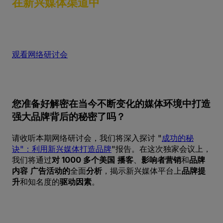
在新兴媒体渠道中
观看网络研讨会
您准备好解密在当今不断变化的媒体环境中打造
强大品牌背后的秘密了吗？
请收听本期网络研讨会，我们将深入探讨 "
成功的秘
诀"：利用新兴媒体打造品牌
"报告。在这次独家会议上，
我们将通过
对 1000 多个美国
播客
、
影响者营销
和
品牌
内容
广告活动的
全面
分析
，揭示新兴媒体平台上
品牌提
升
和知名度的
驱动因素
。