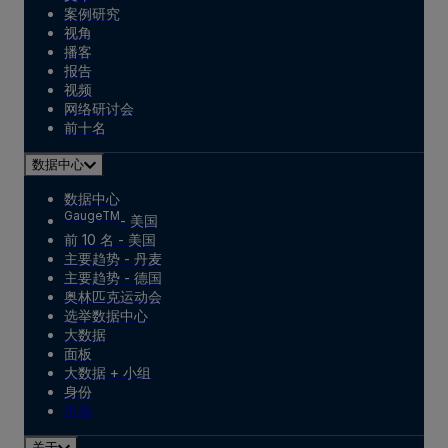
案例研究
视角
播客
报告
视频
网络研讨会
前十名
数据中心
数据中心
GaugeTM
- 美国
前 10 名 - 美国
主要趋势 - 丹麦
主要趋势 - 德国
奥林匹克运动会
选举数据中心
大数据
面板
大数据 + 小组
身份
市场
关于