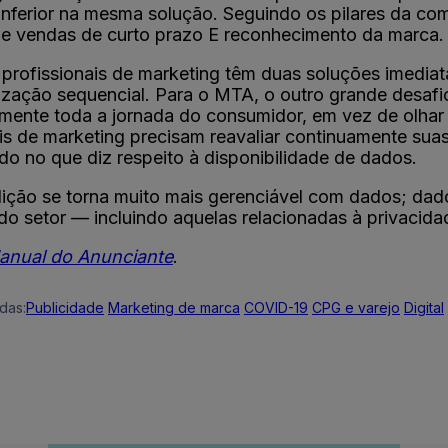
 inferior na mesma solução. Seguindo os pilares da com
de vendas de curto prazo E reconhecimento da marca
 profissionais de marketing têm duas soluções imedia
mização sequencial. Para o MTA, o outro grande desafi
mente toda a jornada do consumidor, em vez de olhar 
ais de marketing precisam reavaliar continuamente sua
 no que diz respeito à disponibilidade de dados.
ição se torna muito mais gerenciável com dados; dado
o setor — incluindo aquelas relacionadas à privacidad
anual do Anunciante
.
das:
Publicidade
Marketing de marca
COVID-19
CPG e varejo
Digital