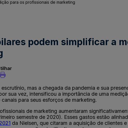
dição para os profissionais de marketing
pilares podem simplificar a 
g
ilhar
escrutínio, mas a chegada da pandemia e sua presen
 por sua vez, intensificou a importância de uma mediçã
canais para seus esforços de marketing.
rofissionais de marketing aumentaram significativamen
imeiro semestre de 2020). Esses gastos estão alinhad
 2021
da Nielsen, que citaram a aquisição de clientes 