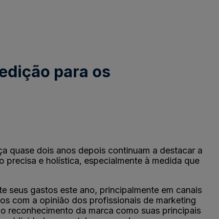
medição para os
ça quase dois anos depois continuam a destacar a
o precisa e holística, especialmente à medida que
te seus gastos este ano, principalmente em canais
os com a opinião dos profissionais de marketing
e o reconhecimento da marca como suas principais