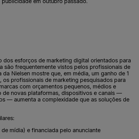
m publicidade em outubro passado.
os esforços de marketing digital orientados para
são frequentemente vistos pelos profissionais de
ia da Nielsen mostre que, em média, um ganho de 1
, os profissionais de marketing pesquisados para
tre marcas com orçamentos pequenos, médios e
o de novas plataformas, dispositivos e canais —
iros — aumenta a complexidade que as soluções de
lares:
 de mídia) e financiada pelo anunciante