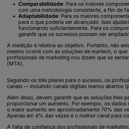
Comparabilidade
: Para os maiores compone
com uma metodologia consistente, a fim de fa
Adaptabilidade
: Para os maiores componente
para o que poderia ser alcançado. Isso ajudar
funcionando suficientemente. Para os compon
garantir que os sucessos possam ser ampliado
A medição é relativa ao objetivo. Portanto, não e
mesmo ocorre com as soluções de martech, o que 
profissionais de marketing nos dizem que se sente
(MTA).
Seguindo os três pilares para o sucesso, os profi
canais — incluindo canais digitais menos abertos 
Além disso, devem garantir que as soluções lhes pe
proporcionar um aumento. Por exemplo, os dados
o maior aumento em aproximadamente 70% das veze
Apenas em 4% das vezes é o melhor canal para cont
A falta de confiança dos profissionais de market