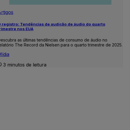
rtigos
 registro: Tendências de audição de áudio do quarto
rimestre nos EUA
escubra as últimas tendências de consumo de áudio no
elatório The Record da Nielsen para o quarto trimestre de 2025.
ídia
3 minutos de leitura