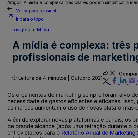
Artigos: A mídia é complexa: três pilares podem simplificar a me
Voltar para o Insight
Ir para o topo
Insights
>
Mídia
A mídia é complexa: três 
profissionais de marketin
Compart
Leitura de 4 minutos | Outubro 2021
Os orçamentos de marketing sempre foram alvo de 
necessidade de gastos eficientes e eficazes. Isso,
as marcas aumentam o uso de novas plataformas e 
Além de explorar novas plataformas e canais, os p
de grande alcance (após uma retração durante o pr
entrevistados para
o Relatório Anual de Marketing