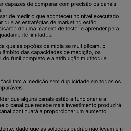
er capazes de comparar com precisão os canais
o.
sar de medir o que aconteceu no nível executado
r que as estratégias de marketing estão
isarão de uma maneira de testar e aprender para
quadamente limitados.
da que as opções de mídia se multiplicam, o
o âmbito das capacidades de medição, os
do funil completo e a atribuição multitoque
e facilitam a medição sem duplicidade em todos os
mparáveis.
idar que alguns canais estão a funcionar e a
 o canal que recebe mais investimento produzirá
anal continuará a proporcionar um aumento.
endente, dado que as soluções padrão não levam em