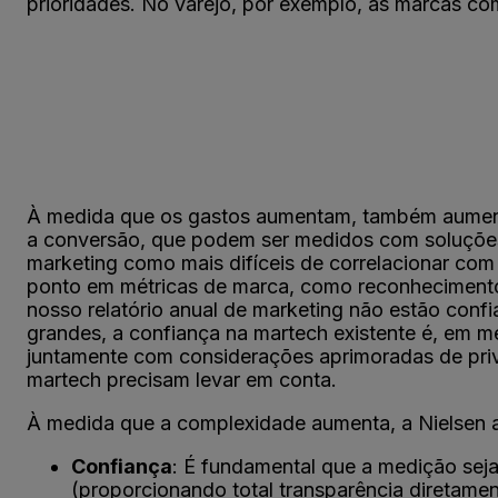
prioridades. No varejo, por exemplo, as marcas c
À medida que os gastos aumentam, também aumenta
a conversão, que podem ser medidos com soluções
marketing como mais difíceis de correlacionar com
ponto em métricas de marca, como reconheciment
nosso relatório anual de marketing não estão conf
grandes, a confiança na martech existente é, em mé
juntamente com considerações aprimoradas de priv
martech precisam levar em conta.
À medida que a complexidade aumenta, a Nielsen a
Confiança
: É fundamental que a medição seja
(proporcionando total transparência diretamen