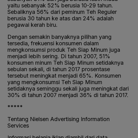
yaitu sebanyak 52% berusia 10-29 tahun.
Sebaliknya 56% dari peminum Teh Reguler
berusia 30 tahun ke atas dan 24% adalah
pegawai kerah biru.
Dengan semakin banyaknya pilihan yang
tersedia, frekuensi konsumen dalam
mengkonsumsi produk Teh Siap Minum juga
menjadi lebih sering. Di tahun 2007, 51%
konsumen minum Teh Siap Minum setidaknya
sebulan sekali, di tahun 2017 prosentase
tersebut meningkat menjadi 65%. Konsumen
yang mengkonsumsi Teh Siap Minum
setidaknya seminggu sekali juga meningkat dari
30% di tahun 2007 menjadi 36% di tahun 2017.
*****
Tentang Nielsen Advertising Information
Services
Informasi belanja iklan diambil dari data