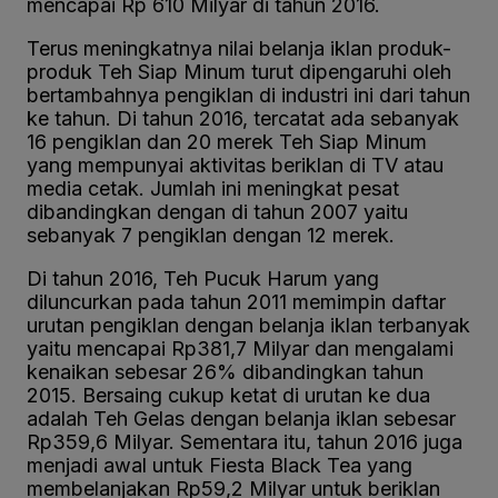
mencapai Rp 610 Milyar di tahun 2016.
Terus meningkatnya nilai belanja iklan produk-
produk Teh Siap Minum turut dipengaruhi oleh
bertambahnya pengiklan di industri ini dari tahun
ke tahun. Di tahun 2016, tercatat ada sebanyak
16 pengiklan dan 20 merek Teh Siap Minum
yang mempunyai aktivitas beriklan di TV atau
media cetak. Jumlah ini meningkat pesat
dibandingkan dengan di tahun 2007 yaitu
sebanyak 7 pengiklan dengan 12 merek.
Di tahun 2016, Teh Pucuk Harum yang
diluncurkan pada tahun 2011 memimpin daftar
urutan pengiklan dengan belanja iklan terbanyak
yaitu mencapai Rp381,7 Milyar dan mengalami
kenaikan sebesar 26% dibandingkan tahun
2015. Bersaing cukup ketat di urutan ke dua
adalah Teh Gelas dengan belanja iklan sebesar
Rp359,6 Milyar. Sementara itu, tahun 2016 juga
menjadi awal untuk Fiesta Black Tea yang
membelanjakan Rp59,2 Milyar untuk beriklan