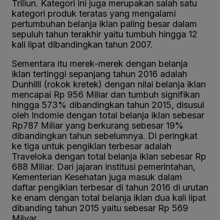
Triliun. Kategori ini juga merupakan salah satu
kategori produk teratas yang mengalami
pertumbuhan belanja iklan paling besar dalam
sepuluh tahun terakhir yaitu tumbuh hingga 12
kali lipat dibandingkan tahun 2007.
Sementara itu merek-merek dengan belanja
iklan tertinggi sepanjang tahun 2016 adalah
Dunhilll (rokok kretek) dengan nilai belanja iklan
mencapai Rp 956 Miliar dan tumbuh signifikan
hingga 573% dibandingkan tahun 2015, disusul
oleh Indomie dengan total belanja iklan sebesar
Rp787 Miliar yang berkurang sebesar 19%
dibandingkan tahun sebelumnya. Di peringkat
ke tiga untuk pengiklan terbesar adalah
Traveloka dengan total belanja iklan sebesar Rp
688 Miliar. Dari jajaran institusi pemerintahan,
Kementerian Kesehatan juga masuk dalam
daftar pengiklan terbesar di tahun 2016 di urutan
ke enam dengan total belanja iklan dua kali lipat
dibanding tahun 2015 yaitu sebesar Rp 569
Milyar.