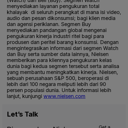
(Watch) dan Beli (Buy). Segmen Watch
menyediakan layanan pengukuran total
khalayak di seluruh perangkat di mana isi video,
audio dan pesan dikonsumsi; bagi klien media
dan agensi periklanan. Segmen Buy
menyediakan pandangan global mengenai
pengukuran kinerja industri ritel bagi para
produsen dan peritel barang konsumsi. Dengan
mengintegrasikan informasi dari segmen Watch
dan Buy serta sumber data lainnya, Nielsen
memberikan para kliennya pengukuran kelas
dunia bagi kedua segmen tersebut serta analisa
yang membantu meningkatkan kinerja. Nielsen,
sebuah perusahaan S&P 500, beroperasi di
lebih dari 100 negara meliputi lebih dari 90
persen populasi dunia. Untuk informasi lebih
lanjut, kunjungi
www.nielsen.com
Let’s
Talk
Get a