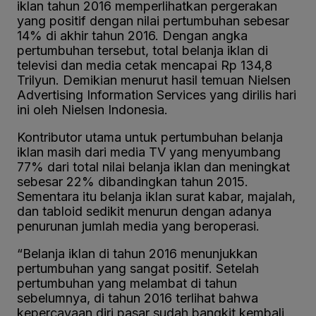
iklan tahun 2016 memperlihatkan pergerakan
yang positif dengan nilai pertumbuhan sebesar
14% di akhir tahun 2016. Dengan angka
pertumbuhan tersebut, total belanja iklan di
televisi dan media cetak mencapai Rp 134,8
Trilyun. Demikian menurut hasil temuan Nielsen
Advertising Information Services yang dirilis hari
ini oleh Nielsen Indonesia.
Kontributor utama untuk pertumbuhan belanja
iklan masih dari media TV yang menyumbang
77% dari total nilai belanja iklan dan meningkat
sebesar 22% dibandingkan tahun 2015.
Sementara itu belanja iklan surat kabar, majalah,
dan tabloid sedikit menurun dengan adanya
penurunan jumlah media yang beroperasi.
“Belanja iklan di tahun 2016 menunjukkan
pertumbuhan yang sangat positif. Setelah
pertumbuhan yang melambat di tahun
sebelumnya, di tahun 2016 terlihat bahwa
kepercayaan diri pasar sudah bangkit kembali