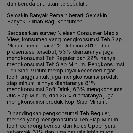
dan berada di urutan ke sepuluh.
Semakin Banyak Pemain berarti Semakin
Banyak Pilihan Bagi Konsumen
Berdasarkan survey Nielsen Consumer Media
View, konsumen yang mengkonsumsi Teh Siap
Minum mencapai 75% di tahun 2016. Dari
prosentase tersebut, 53% diantaranya juga
mengkonsumsi Teh Reguler dan 22% hanya
mengkonsumsi Teh Siap Minum. Pengkonsumsi
Teh Siap Minum mempunyai kecenderungan
lebih tinggi untuk juga mengkonsumsi produk
siap minum lainnya diantaranya 81%
mengkonsumsi Soft Drink, 63% mengkonsumsi
Jus Siap Minum, dan 25% diantaranya juga
mengkonsumsi produk Kopi Siap Minum.
Dibandingkan pengkonsumsi Teh Reguler,
mereka yang mengkonsumsi Teh Siap Minum
lebih condong berasal dari kelas Upper yaitu
sebanyak 31% dan juga berusia lebih muda