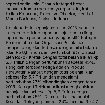
seperti sedia kala. Semua kategori besar
menunjukkan pergerakan yang positif”, kata
Hellen Katherina, Executive Director, Head of
Media Business, Nielsen Indonesia.
Untuk periode sepanjang tahun 2016, sepuluh
kategori produk dengan belanja iklan tertinggi
juga meraih pertumbuhan yang positif. Kategori
Pemerintahan dan Organisasi Politik masih
menjadi pengiklan terbesar dengan nilai belanja
iklan Rp 8,1 Triliun dan bertumbuh 9%, disusul
oleh Rokok Kretek dengan total belanja iklan Rp
6,3 Triliun dengan pertumbuhan sebesar 45%.
Pengiklan terbesar ketiga adalah Produk
Perawatan Rambut dengan total belanja iklan
sebesar Rp 5,7 Triliun dan mengalami
pertumbuhan 27% dibandingkan dengan tahun
2015. Kategori Telekomunikasi menghabiskan
belanja iklan sebesar Rp 5,3 Triliun dengan
pertumbuhan 25%. Di urutan ke lima adalah
Kopi dan Teh yang tumbuh 24% menjadi Rp 4,7