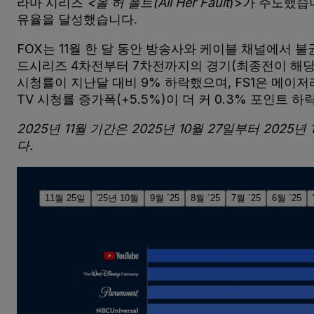
라마 시리즈
<올 허 폴트(All Her Fault
)>가 주도했습
유율을 달성했습니다.
FOX는 11월 한 달 동안 방송사와 케이블 채널에서 
드시리즈 4차전부터 7차전까지의 경기(최종전이 해당 
시청률이 지난달 대비 9% 하락했으며, FS1은 메이저
TV 시청률 증가폭(+5.5%)이 더 커 0.3% 포인트 하
2025년 11월 기간은 2025년 10월 27일부터 20
다.
11월 25일
'25년 10월
9월 ´25
8월 ´25
7월 ´25
6월 ´25