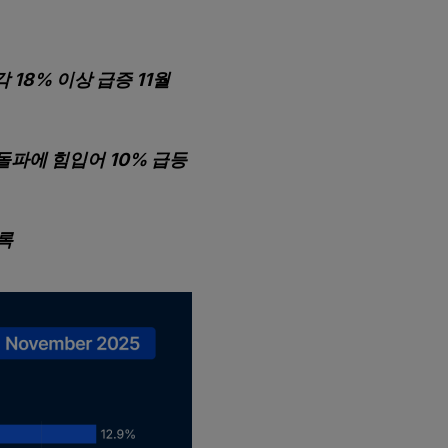
 18% 이상 급증
11월
 돌파에 힘입어 10% 급등
록