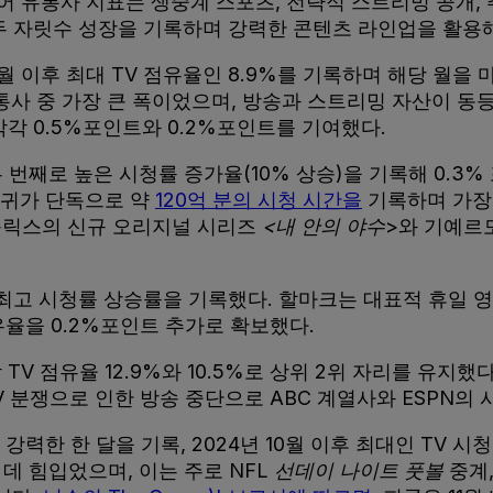
미디어 유통사 지표는 생중계 스포츠, 전략적 스트리밍 공
두 자릿수 성장을 기록하며 강력한 콘텐츠 라인업을 활용
4월 이후 최대 TV 점유율인 8.9%를 기록하며 해당 월을
통사 중 가장 큰 폭이었으며, 방송과 스트리밍 자산이 동
각 0.5%포인트와 0.2%포인트를 기여했다.
 번째로 높은 시청률 증가율(10% 상승)을 기록해 0.3%
복귀가 단독으로 약
120억 분의 시청 시간을
기록하며 가장
플릭스의 신규 오리지널 시리즈
<내 안의 야수
>와 기예르
월 최고 시청률 상승률을 기록했다. 할마크는 대표적 휴일 
유율을 0.2%포인트 추가로 확보했다.
 점유율 12.9%와 10.5%로 상위 2위 자리를 유지했다
V 분쟁으로 인한 방송 중단으로 ABC 계열사와 ESPN의
력한 한 달을 기록, 2024년 10월 이후 최대인 TV 시청률
 데 힘입었으며, 이는 주로 NFL
선데이 나이트 풋볼
중계,