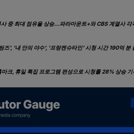
통사 중 최대 점유율 상승…파라마운트+와 CBS 계열사 각각
즈', '내 안의 야수', '프랑켄슈타인' 시청 시간 190억 분
홀마크, 휴일 특집 프로그램 편성으로 시청률 28% 상승 기