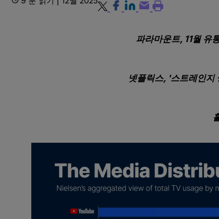
9 분 읽기 | 12월 2025
파라마운트, 11월 유
넷플릭스, '스트레인지 씽