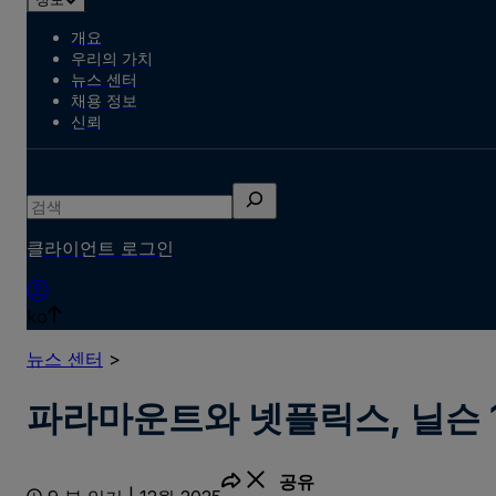
개요
우리의 가치
뉴스 센터
채용 정보
신뢰
검
색
클라이언트 로그인
ko
뉴스 센터
>
파라마운트와 넷플릭스, 닐슨 
공유