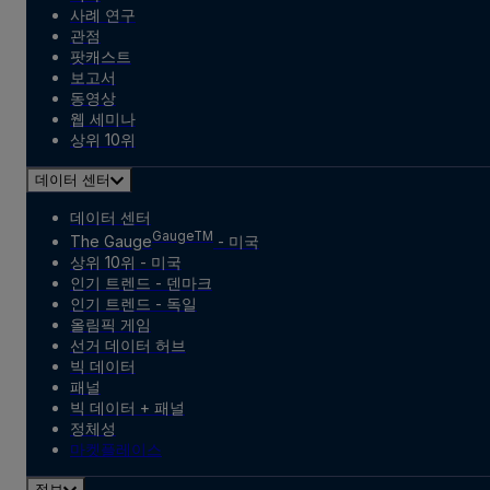
사례 연구
관점
팟캐스트
보고서
동영상
웹 세미나
상위 10위
데이터 센터
데이터 센터
GaugeTM
The Gauge
- 미국
상위 10위 - 미국
인기 트렌드 - 덴마크
인기 트렌드 - 독일
올림픽 게임
선거 데이터 허브
빅 데이터
패널
빅 데이터 + 패널
정체성
마켓플레이스
정보