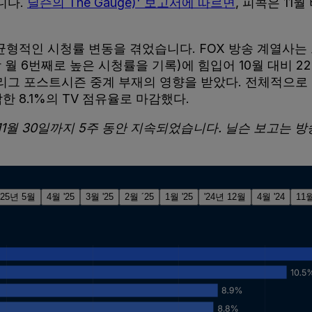
니다.
닐슨의 The Gauge)' 보고서에 따르면
, 피콕은 11
불균형적인 시청률 변동을 겪었습니다. FOX 방송 계열사
월 6번째로 높은 시청률을 기록)에 힘입어 10월 대비 2
리그 포스트시즌 중계 부재의 영향을 받았다. 전체적으로 폭
락한 8.1%의 TV 점유율로 마감했다.
25년 11월 30일까지 5주 동안 지속되었습니다. 닐슨 보고
'25년 5월
4월 '25
3월 '25
2월 ´25
1월 '25
'24년 12월
4월 '24
11월