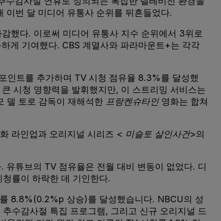
개, 추수감사절 연휴로 정의되는 복잡한 텔레비전 환경을
해 이번 달 미디어 유통사 순위를 뒤흔들었다.
 마감했다. 이로써 미디어 유통사 지수 순위에서 3위로
등하게 기여했다. CBS 계열사와 파라마운트+는 각각
 포인트를 추가하며 TV 시청 점유율 8.3%를 달성했
 큰 시청 영향력을 발휘했지만, 이 스트리밍 서비스는
모 델 토로 감독이 재해석한
프랑켄슈타인
영화는 합쳐
영화 라인업과 오리지널 시리즈 <
미슬토 살인사건
>의
. 유튜브의 TV 점유율은 전월 대비 변동이 없었다. 디
 시청률이 하락한 데 기인한다.
 8.8%(0.2%p 상승)를 달성했습니다. NBCU의 성
 추수감사절 특집 프로그램, 그리고 신규 오리지널 드