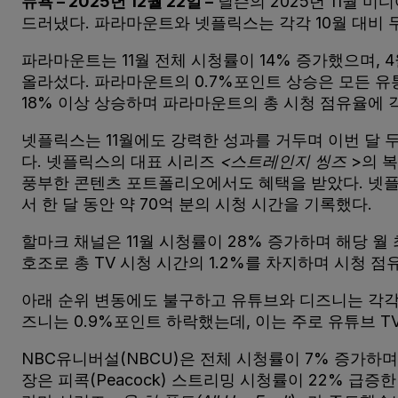
뉴욕 –
2025년 12월 22일 –
닐슨의 2025년 11월 
드러냈다. 파라마운트와 넷플릭스는 각각 10월 대비 
파라마운트는 11월 전체 시청률이 14% 증가했으며, 
올라섰다. 파라마운트의 0.7%포인트 상승은 모든 유
18% 이상 상승하며 파라마운트의 총 시청 점유율에 각
넷플릭스는 11월에도 강력한 성과를 거두며 이번 달 두
다. 넷플릭스의 대표 시리즈
<스트레인지 씽즈
>의 
풍부한 콘텐츠 포트폴리오에서도 혜택을 받았다. 넷
서 한 달 동안 약 70억 분의 시청 시간을 기록했다.
할마크 채널은 11월 시청률이 28% 증가하며 해당 
호조로 총 TV 시청 시간의 1.2%를 차지하며 시청 점
아래 순위 변동에도 불구하고 유튜브와 디즈니는 각각 TV
즈니는 0.9%포인트 하락했는데, 이는 주로 유튜브 T
NBC유니버설(NBCU)은 전체 시청률이 7% 증가하며 강
장은 피콕(Peacock) 스트리밍 시청률이 22% 급증한