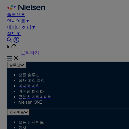
Skip
to
솔루션
▼
content
인사이트
▼
데이터 센터
▼
정보
▼
ko
문의하기
솔루션
모든 솔루션
잠재 고객 측정
미디어 계획
마케팅 최적화
콘텐츠 메타데이터
Nielsen ONE
인사이트
모든 인사이트
기사