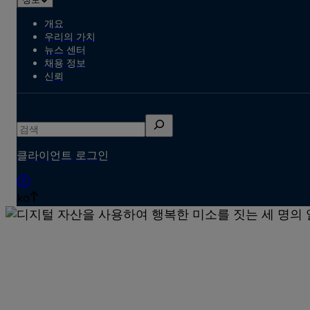
개요
우리의 가치
뉴스 센터
채용 정보
신뢰
검
색
클라이언트 로그인
ko