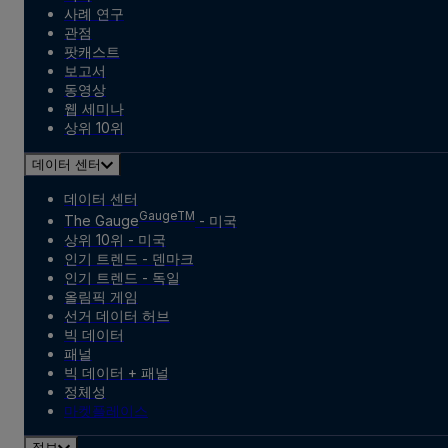
사례 연구
관점
팟캐스트
보고서
동영상
웹 세미나
상위 10위
데이터 센터
데이터 센터
GaugeTM
The Gauge
- 미국
상위 10위 - 미국
인기 트렌드 - 덴마크
인기 트렌드 - 독일
올림픽 게임
선거 데이터 허브
빅 데이터
패널
빅 데이터 + 패널
정체성
마켓플레이스
정보