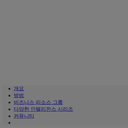
비즈니스 포용성, 영
향력 및 소속감
개요
방법
비즈니스 리소스 그룹
다양한 인텔리전스 시리즈
커뮤니티