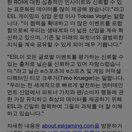
한 ROI에 대한 심층적인 인사이트와 신뢰할 수 있
는 표준화된 데이터를 많이 제공해 왔습니다."라고
ESL 게이밍의 상업 운영 이사 Tobias Vogt는 말합
니다. "이 협력을 확대하고 더 많은 이벤트를 포함
함으로써 우리는 생태계와 더 넓은 산업을 계속 혁
신하고 있으며, 기존 및 미래의 파트너와 광범위한
지식을 계속 공유할 수 있게 되어 매우 기쁩니다."
"ESL이 모든 글로벌 이벤트를 평가하는 신뢰할 수
있는 출처로 닐슨을 신뢰하고 있어 자랑스럽습니
다."라고 닐슨 e스포츠의 e스포츠 및 게임 커머셜
디렉터인 티모 크루거(Timo Krueger)는 말합니다.
"우리는 전 세계적으로 빠르게 발전하는 엔터테인
먼트 산업에서 파트너 가치와 팬/소비자 행동에 관
한 가장 유익하고 최상의 데이터를 제공하기 위해
ESL과 긴밀히 협력하여 그들의 과제를 더 잘 이해
하고 있습니다."
자세한 내용은
about.eslgaming.com을
방문하거