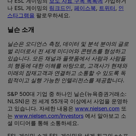
나 ESL 게이밍의
보도 자료 구독 목록에
가입하거
나 ESL 게이밍의
링크드인
,
페이스북
,
트위터
,
인
스타그램을
팔로우하세요.
닐슨 소개
닐슨은 오디언스 측정, 데이터 및 분석 분야의 글로
벌 리더로서 전 세계 미디어와 콘텐츠를 형성하고
있습니다. 모든 채널과 플랫폼에서 사람과 사람들
의 행동에 대한 이해를 바탕으로, 고객사가 현재와
미래의 잠재고객과 연결하고 소통할 수 있도록 독
립적이고 실행 가능한 인텔리전스를 제공합니다.
S&P 500대 기업 중 하나인 닐슨(뉴욕증권거래소:
NLSN)은 전 세계 55개국 이상에서 사업을 운영하
고 있습니다. 자세한 내용은
www.nielsen.com
또
는
www.nielsen.com/investors
에서 알아보고 소
셜 미디어를 통해 소통하세요.
ESL 게이밍 소개 ESL 게이밍은 세계 최고의 e스포