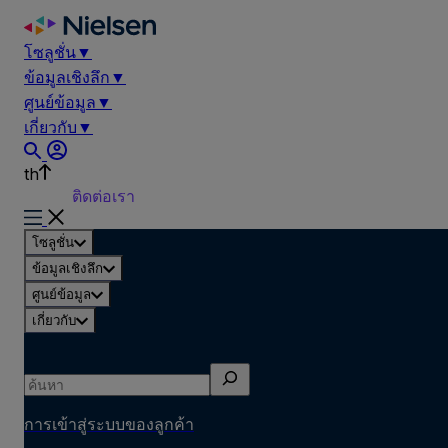
Skip
to
โซลูชั่น
▼
content
ข้อมูลเชิงลึก
▼
ศูนย์ข้อมูล
▼
เกี่ยวกับ
▼
th
ติดต่อเรา
โซลูชั่น
ข้อมูลเชิงลึก
ศูนย์ข้อมูล
เกี่ยวกับ
ค้นหา
การเข้าสู่ระบบของลูกค้า