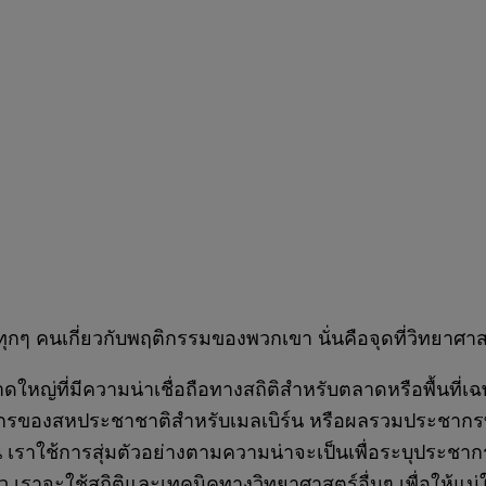
ับทุกๆ คนเกี่ยวกับพฤติกรรมของพวกเขา นั่นคือจุดที่วิทยาศ
าดใหญ่ที่มีความน่าเชื่อถือทางสถิติสำหรับตลาดหรือพื้นที่เ
รของสหประชาชาติสำหรับเมลเบิร์น หรือผลรวมประชากรที
้น เราใช้การสุ่มตัวอย่างตามความน่าจะเป็นเพื่อระบุประชาก
ล้ว เราจะใช้สถิติและเทคนิคทางวิทยาศาสตร์อื่นๆ เพื่อให้แ