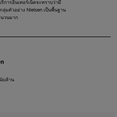
บริการอินเทอร์เน็ตจะทราบว่ามี
ุ่มตัวอย่าง Nielsen เป็นพื้นฐาน
จำนวนมาก
en
นับล้าน