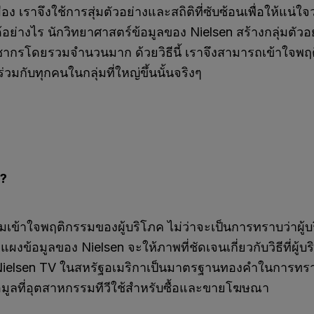
 เราจึงใช้การสุ่มตัวอย่างและสถิติที่ซับซ้อนเพื่อให้แน่ใจ
อย่างไร นักวิทยาศาสตร์ข้อมูลของ Nielsen สร้างกลุ่มตัวอ
กรโดยรวมจำนวนมาก ด้วยวิธีนี้ เราจึงสามารถเข้าใจ
่วมกับทุกคนในกลุ่มที่ใหญ่ขึ้นนั้นจริงๆ
ร?
ามเข้าใจพฤติกรรมของผู้บริโภค ไม่ว่าจะเป็นการทราบว่าผู
ผงข้อมูลของ Nielsen จะให้ภาพที่ชัดเจนเกี่ยวกับวิธีที่ผู้บร
ล Nielsen TV ในสหรัฐอเมริกาเป็นมาตรฐานทองคำในการท
อมูลที่อุตสาหกรรมทีวีใช้สำหรับซื้อและขายโฆษณา