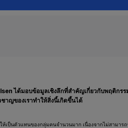
elsen ได้มอบข้อมูลเชิงลึกที่สำคัญเกี่ยวกับพฤติกรร
วชาญของเราทำให้สิ่งนี้เกิดขึ้นได้
ือกให้เป็นตัวแทนของกลุ่มคนจำนวนมาก เนื่องจากไม่สามารถร