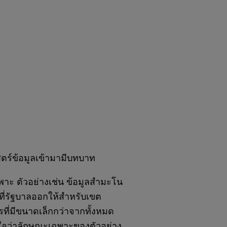
าสตร์ข้อมูลเข้ามามีบทบาท
ฉพาะ ตัวอย่างเช่น ข้อมูลสำมะโน
่รัฐบาลออกให้สำหรับเขต
รที่มีขนาดเล็กกว่าจากทั้งหมด
น่ใจว่าลักษณะเฉพาะของตัวอย่าง