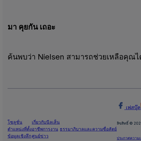
มา
คุยกัน
เถอะ
ค้นพบว่า Nielsen สามารถช่วยเหลือคุณได
เฟสบุ๊ค
โซลูชั่น
เกี่ยวกับนีลเส็น
ลิขสิทธิ์ © 20
ตำแหน่งที่ตั้ง
อาชีพการงาน
ธรรมาภิบาลและความซื่อสัตย์
ข้อมูลเชิงลึก
ศูนย์ข่าว
ประกาศความเป