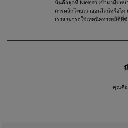
นั่นคือจุดที่ Nielsen เข้ามามีบ
การคลิกโฆษณาออนไลน์หรือไม่ แต่
เราสามารถใช้เทคนิคทางสถิติที่
ม
คุณคือ