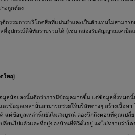
่างถูกต้อง
กรรมการบริโภคสื่อที่แม่นยำและเป็นตัวแทนไม่สามารถเท
ที่อุปกรณ์ดิจิทัลรวบรวมได้ (เช่น กล่องรับสัญญาณเคเบิ
าดใหญ่
้อมูลน้อยลงนั้นดีกว่าการมีข้อมูลมากขึ้น แต่ข้อมูลทั้งหมดนั้
ง และข้อมูลเหล่านั้นสามารถช่วยให้บริษัทต่างๆ สร้างเนื้
ต่ข้อมูลเหล่านั้นยังไม่สมบูรณ์ ลองนึกถึงตอนที่คุณเปลี่
งเปลี่ยนไปแล้วและที่อยู่ของบ้านที่ทีวีตั้งอยู่ แต่ไม่ทราบว่าใค