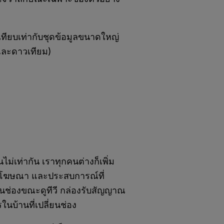
ียบเท่ากับชุดข้อมูลขนาดใหญ่
ลและดาวเทียม)
นไม่เท่ากัน เราทุกคนต่างก็เพิ่ม
อหา โฆษณา และประสบการณ์ที่
ยนช่องขณะดูทีวี กล่องรับสัญญาณ
รในบ้านที่เปลี่ยนช่อง