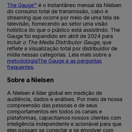
The Gauge™
é o instantâneo mensal da Nielsen
do consumo total de transmissão, cabo e
streaming que ocorre por meio de uma tela de
televisão, fornecendo ao setor uma visão
holística do que o público está assistindo. The
Gauge foi expandido em abril de 2024 para
incluir
o The Media Distributor Gauge
, que
reflete a visualização total por distribuidor de
mídia nessas categorias. Leia mais sobre a
metodologiaThe Gauge e as perguntas
frequentes
.
Sobre a Nielsen
A Nielsen é líder global em medição de
audiência, dados e análises. Por meio de nossa
compreensão das pessoas e de seus
comportamentos em todos os canais e
plataformas, capacitamos nossos clientes com
inteligência independente e acionável para que
eles possam se conectar e se envolver com