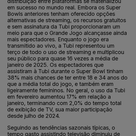
distribuição entre plataformas se materializou
em sucesso no mundo real. Embora os Super
Bowls anteriores tenham oferecido opções
alternativas de streaming, os recursos gratuitos
e sem assinatura da Tubi proporcionaram um
meio para que o Grande Jogo alcançasse ainda
mais espectadores. Enquanto o jogo era
transmitido ao vivo, a Tubi representou um
terço de todo o uso de streaming e multiplicou
seu público para quase 16 vezes a média de
janeiro de 2025. Os espectadores que
assistiram à Tubi durante o Super Bowl tinham
38% mais chances de ter entre 18 e 34 anos do
que a média total do jogo, e também eram
ligeiramente femininos. No geral, o uso da Tubi
em fevereiro aumentou 17% em relação a
janeiro, terminando com 2,0% do tempo total
de exibição de TV, sua maior participação
desde julho de 2024.
Seguindo as tendências sazonais típicas, o
tempo gasto assistindo televisão diminuiu de