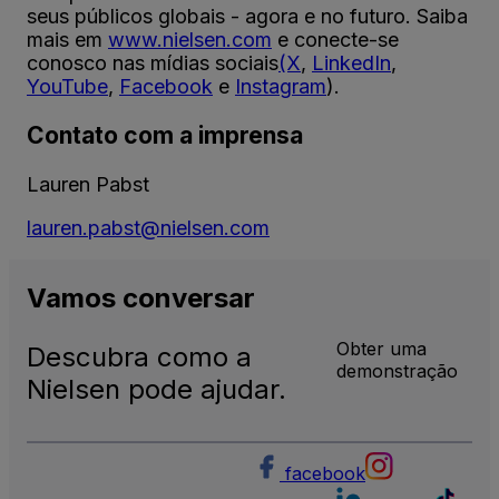
seus públicos globais - agora e no futuro. Saiba
mais em
www.nielsen.com
e conecte-se
conosco nas mídias sociais
(X
,
LinkedIn
,
YouTube
,
Facebook
e
Instagram
).
Contato com a imprensa
Lauren Pabst
lauren.pabst@nielsen.com
Vamos
conversar
Obter uma
Descubra como a
demonstração
Nielsen pode ajudar.
facebook