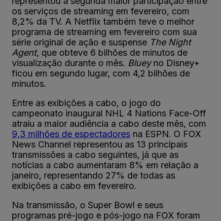
representou a segunda maior participação entre
os serviços de streaming em fevereiro, com
8,2% da TV. A Netflix também teve o melhor
programa de streaming em fevereiro com sua
série original de ação e suspense
The Night
Agent
, que obteve 6 bilhões de minutos de
visualização durante o mês.
Bluey
no Disney+
ficou em segundo lugar, com 4,2 bilhões de
minutos.
Entre as exibições a cabo, o jogo do
campeonato inaugural NHL 4 Nations Face-Off
atraiu a maior audiência a cabo deste mês, com
9,3 milhões de espectadores
na ESPN. O FOX
News Channel representou as 13 principais
transmissões a cabo seguintes, já que as
notícias a cabo aumentaram 8% em relação a
janeiro, representando 27% de todas as
exibições a cabo em fevereiro.
Na transmissão, o Super Bowl e seus
programas pré-jogo e pós-jogo na FOX foram