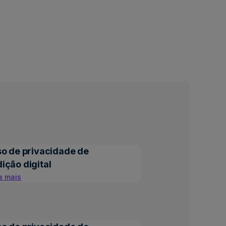
so de privacidade de
ição digital
a mais