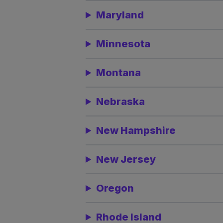
Maryland
Minnesota
Montana
Nebraska
New Hampshire
New Jersey
Oregon
Rhode Island