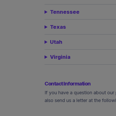
Tennessee
Texas
Utah
Virginia
Contact Information
If you have a question about our 
also send us a letter at the follo