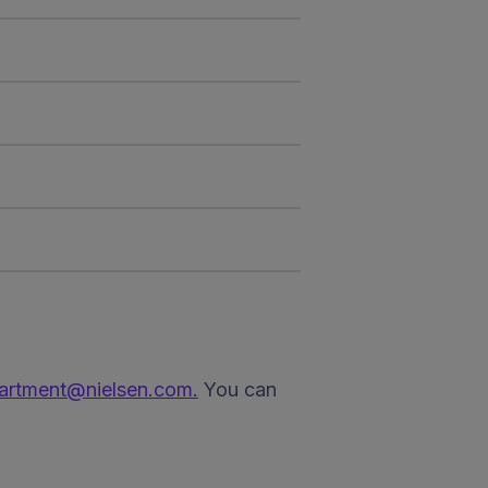
partment@nielsen.com.
You can