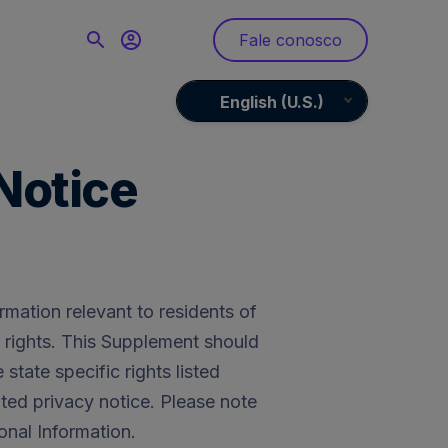
Fale conosco
English (U.S.)
Notice
mation relevant to residents of
d rights. This Supplement should
state specific rights listed
ted privacy notice. Please note
onal Information.