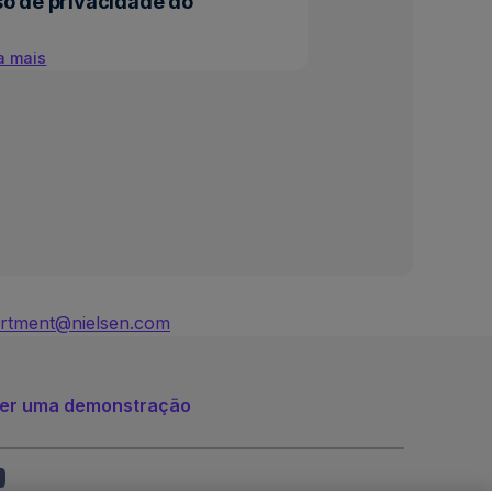
so de privacidade do
a mais
artment@nielsen.com
er uma demonstração