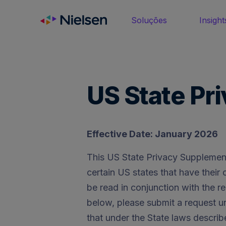
Skip
to
Soluções
Insight
content
US State Pr
Effective Date: January 2026
This US State Privacy Supplementa
certain US states that have their
be read in conjunction with the re
below, please submit a request un
that under the State laws describ