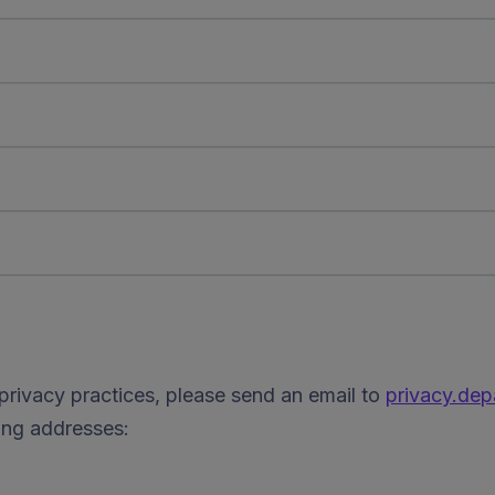
privacy practices, please send an email to
privacy.de
wing addresses: