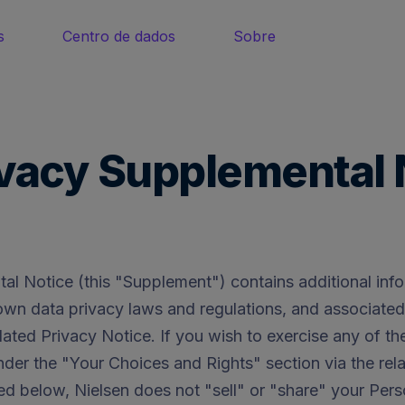
s
Centro de dados
Sobre
ivacy Supplemental 
l Notice (this "Supplement") contains additional infor
 own data privacy laws and regulations, and associate
lated Privacy Notice. If you wish to exercise any of the 
der the "Your Choices and Rights" section via the rela
ed below, Nielsen does not "sell" or "share" your Pers