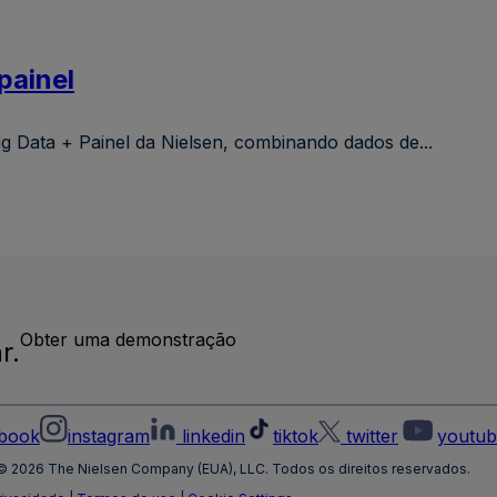
painel
 Data + Painel da Nielsen, combinando dados de...
Obter uma demonstração
r.
book
instagram
linkedin
tiktok
twitter
youtub
© 2026 The Nielsen Company (EUA), LLC. Todos os direitos reservados.