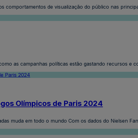
 comportamentos de visualização do público nas principais
omo as campanhas políticas estão gastando recursos e co
ogos Olímpicos de Paris 2024
íadas muda em todo o mundo Com os dados do Nielsen Fan I