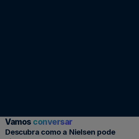
Fale conosco
Em um mundo em constante mudança, estamos
aqui para ajudá-lo a ficar à frente do que está por
vir com as ferramentas para medir, conectar-se e
envolver seu público.
Vamos
conversar
Descubra como a Nielsen pode