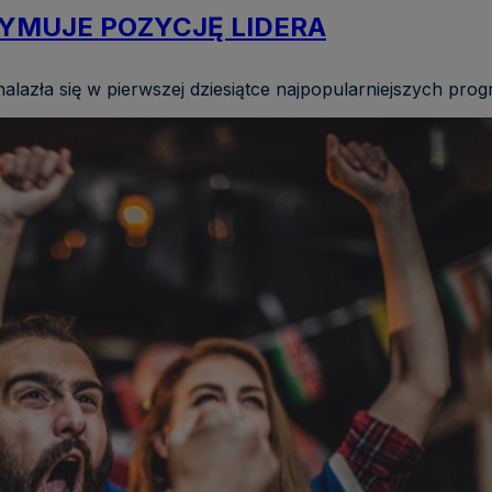
YMUJE POZYCJĘ LIDERA
alazła się w pierwszej dziesiątce najpopularniejszych pr