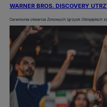
WARNER BROS. DISCOVERY UTRZ
Ceremonia otwarcia Zimowych Igrzysk Olimpijskich zn