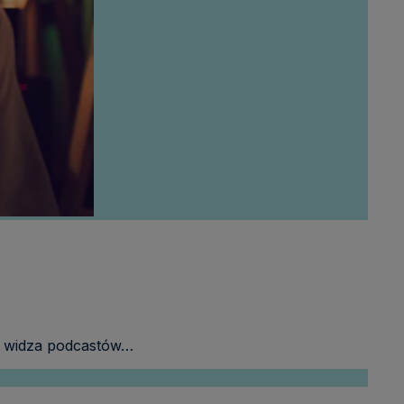
 i widza podcastów…