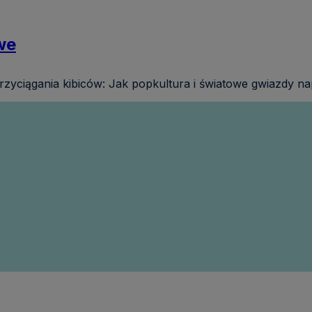
we
yciągania kibiców: Jak popkultura i światowe gwiazdy nap