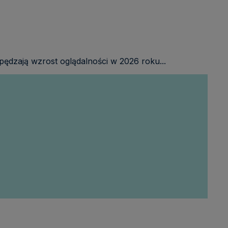
ędzają wzrost oglądalności w 2026 roku...