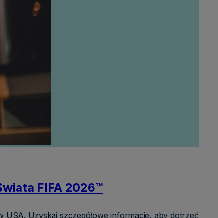
Świata FIFA 2026™
 w USA. Uzyskaj szczegółowe informacje, aby dotrzeć