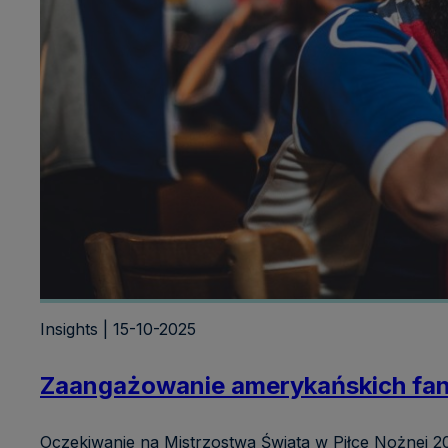
Insights | 15-10-2025
Zaangażowanie amerykańskich fanó
Oczekiwanie na Mistrzostwa Świata w Piłce Nożnej 2