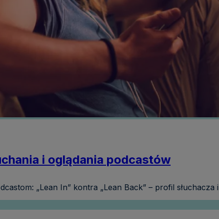
uchania i oglądania podcastów
dcastom: „Lean In” kontra „Lean Back” – profil słuchacza