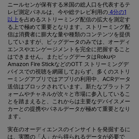
ニールセンが保有する米国の総人口を代表するテ
レビ測定パネルは、今や総テレビ利用の
4分の1
以上
を占めるストリーミング配信の拡大を測定す
る上で極めて重要となります。ストリーミング配
信は消費者に膨大な量や種類のコンテンツを提供
していますが、ビッグデータのみでは、オーディ
エンスやエンゲージメントを完全に把握すること
はできません。またビッグデータはRokuや
Amazon Fire StickなどのOTT ストリーミングデ
バイスでの視聴を網羅しておらず、多くのストリ
ーミングアプリではアプリの利用中、ACRデータ
送信はブロックされています。新たなプラットフ
ォームやチャネルが次々と市場に参入しているこ
とを踏まえると、これからは主要なデバイスメー
カーとの提携やパネルデータが極めて重要となり
ます。
実在のオーディエンスのインサイトを発掘するに
は、実際の「人」から得られるデータが必要で