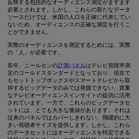
反映する包括的なオーディエンス測定がますます
必要とされます。しかし、これらの新たなデータ
ソースだけでは、米国の人口を正確に代表してい
ないため、オーディエンスの正確な測定を行うこ
とができません。
実際のオーディエンスを測定するためには、実際
の「人」が必要です。
長年、ニールセンの
計測パネル
はテレビ視聴率測
定のゴールドスタンダードとなっており、現在で
もセットトップボックスやスマートテレビから取
得するビッグデータのみでは発掘できない、貴重
なテレビオーディエンスインサイトの提供に活用
されています。一方で、これらのビッグデータセ
ットには、とても大きな価値があります。それは
従来のパネルではカバーしきれない、飛躍的に大
きい視聴者サイズを提供します。しかし、これら
のデータセットにはオーディエンスを特定できる