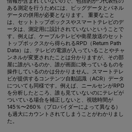
情報が含まれていないので、包括的かつ代表性の
ある測定を行うためには、ビッグデータとパネル
データの併用が必要となります。 重要なこと
は、セットトップボックスやスマートテレビのデ
ータは、測定用に設計されていないということで
す。例えば、ケーブルテレビや衛星放送のセット
トップボックスから得られるRPD（Return Path
Data）は、テレビの電源が入っていることやチャ
ンネルが変更されたことは分かりますが、その部
屋に誰がいるのか、誰が画面に映っているものを
操作しているのかは分かりません。スマートテレ
ビが提供するコンテンツ自動認識（ACR）データ
についても同様です。例えば、ニールセンがRPD
を分析したところ、誰も見ていないのにテレビが
ついている場合を補正しないと、視聴時間が
145％〜260％（プロバイダーによって異なる）
も過大にカウントされてしまうことがわかりまし
た。