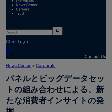
Our values
News Center
Careers
Trust
Search
Client Login
en
Contact Us
News Center
>
Corporate
パネルとビッグデータセッ
トの組み合わせによる、新
たな消費者インサイトの発
掘