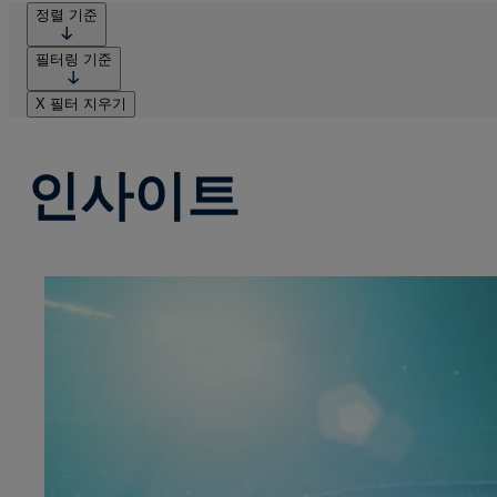
정렬 기준
필터링 기준
X
필터 지우기
인사이트