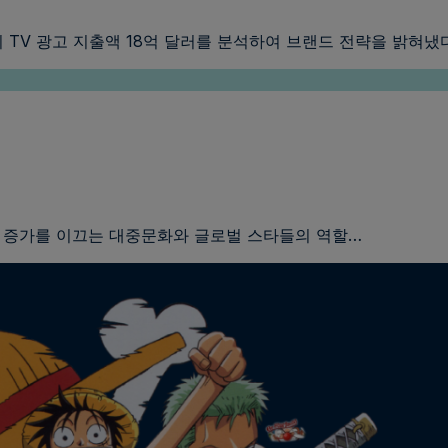
구 대회의 TV 광고 지출액 18억 달러를 분석하여 브랜드 전략을 밝혀냈
 수 증가를 이끄는 대중문화와 글로벌 스타들의 역할…