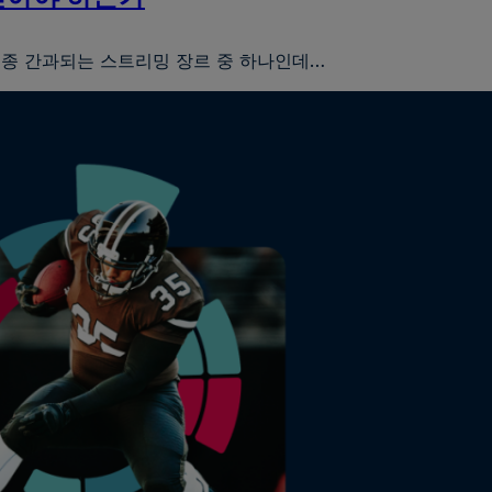
종 간과되는 스트리밍 장르 중 하나인데…