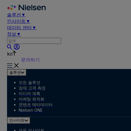
Skip
to
솔루션
▼
content
인사이트
▼
데이터 센터
▼
정보
▼
ko
문의하기
솔루션
모든 솔루션
잠재 고객 측정
미디어 계획
마케팅 최적화
콘텐츠 메타데이터
Nielsen ONE
인사이트
모든 인사이트