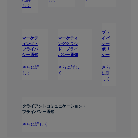
しく
プラ
イバ
マーケテ
マーケティ
シー
ィング・
ングクラウ
ポリ
プライバ
ド・プライ
シー
シー通知
バシー通知
さら
さらに詳
さらに詳し
に詳
しく
く
しく
クライアントコミュニケーション・
プライバシー通知
さらに詳しく