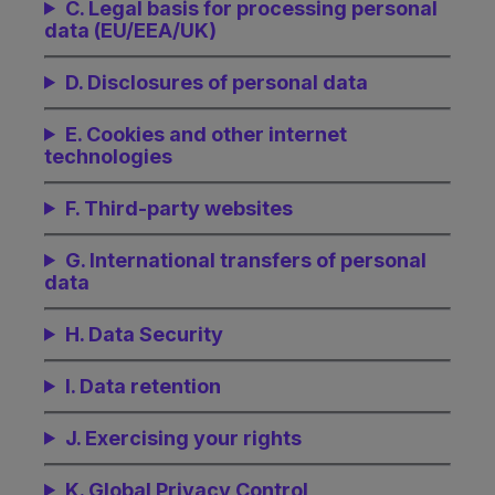
C. Legal basis for processing personal
data (EU/EEA/UK)
D. Disclosures of personal data
E. Cookies and other internet
technologies
F. Third-party websites
G. International transfers of personal
data
H. Data Security
I. Data retention
J. Exercising your rights
K. Global Privacy Control