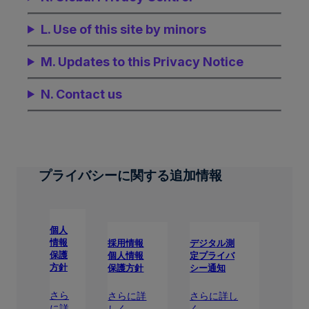
L. Use of this site by minors
M. Updates to this Privacy Notice
N. Contact us
プライバシーに関する追加情報
個人
情報
採用情報
デジタル測
保護
個人情報
定プライバ
方針
保護方針
シー通知
さら
さらに詳
さらに詳し
に詳
しく
く