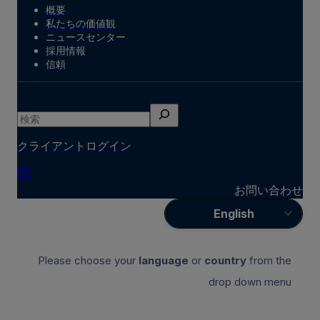
概要
私たちの価値観
ニュースセンター
採用情報
信頼
検
索
クライアントログイン
お問い合わせ
English
Please choose your
language
or
country
from the
drop down menu