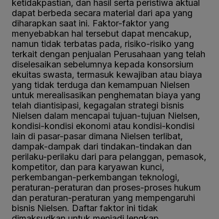
ketidakpastian, dan hasil serta peristiwa aktual
dapat berbeda secara material dari apa yang
diharapkan saat ini. Faktor-faktor yang
menyebabkan hal tersebut dapat mencakup,
namun tidak terbatas pada, risiko-risiko yang
terkait dengan penjualan Perusahaan yang telah
diselesaikan sebelumnya kepada konsorsium
ekuitas swasta, termasuk kewajiban atau biaya
yang tidak terduga dan kemampuan Nielsen
untuk merealisasikan penghematan biaya yang
telah diantisipasi, kegagalan strategi bisnis
Nielsen dalam mencapai tujuan-tujuan Nielsen,
kondisi-kondisi ekonomi atau kondisi-kondisi
lain di pasar-pasar dimana Nielsen terlibat,
dampak-dampak dari tindakan-tindakan dan
perilaku-perilaku dari para pelanggan, pemasok,
kompetitor, dan para karyawan kunci,
perkembangan-perkembangan teknologi,
peraturan-peraturan dan proses-proses hukum
dan peraturan-peraturan yang mempengaruhi
bisnis Nielsen. Daftar faktor ini tidak
dimaksudkan untuk menjadi lengkap.