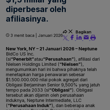
diperbesar oleh
afiliasinya.
Bagikan
3 menit baca | Januari 2026
New York, NY – 21 Januari 2026 – Neptune
BidCo US Inc.
(si
“Penerbit”
atau
“Perusahaan”
), afiliasi dari
Nielsen Holdings Limited (
“Nielsen”
),
mengumumkan hari ini bahwa pihaknya telah
menetapkan harga penawaran sebesar
$1.500.000.000 nilai pokok agregat dari
Obligasi Berjaminan Senior 9,500% yang jatuh
tempo pada 2033 (si
“Obligasi”
). Obligasi
tersebut akan dijamin oleh perusahaan
induknya, Neptune Intermediate, LLC
(
“Perusahaan Induk”
), dan beberapa anak