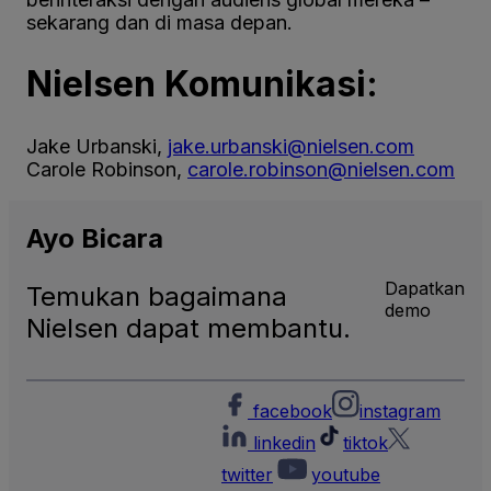
sekarang dan di masa depan.
Nielsen Komunikasi:
Jake Urbanski,
jake.urbanski@nielsen.com
Carole Robinson,
carole.robinson@nielsen.com
Ayo
Bicara
Dapatkan
Temukan bagaimana
demo
Nielsen dapat membantu.
facebook
instagram
linkedin
tiktok
twitter
youtube