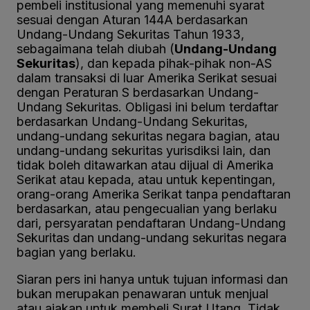
pembeli institusional yang memenuhi syarat
sesuai dengan Aturan 144A berdasarkan
Undang-Undang Sekuritas Tahun 1933,
sebagaimana telah diubah (
Undang-Undang
Sekuritas
), dan kepada pihak-pihak non-AS
dalam transaksi di luar Amerika Serikat sesuai
dengan Peraturan S berdasarkan Undang-
Undang Sekuritas. Obligasi ini belum terdaftar
berdasarkan Undang-Undang Sekuritas,
undang-undang sekuritas negara bagian, atau
undang-undang sekuritas yurisdiksi lain, dan
tidak boleh ditawarkan atau dijual di Amerika
Serikat atau kepada, atau untuk kepentingan,
orang-orang Amerika Serikat tanpa pendaftaran
berdasarkan, atau pengecualian yang berlaku
dari, persyaratan pendaftaran Undang-Undang
Sekuritas dan undang-undang sekuritas negara
bagian yang berlaku.
Siaran pers ini hanya untuk tujuan informasi dan
bukan merupakan penawaran untuk menjual
atau ajakan untuk membeli Surat Utang. Tidak