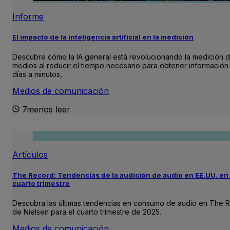
Informe
El impacto de la inteligencia artificial en la medición
Descubre cómo la IA general está revolucionando la medición 
medios al reducir el tiempo necesario para obtener información
días a minutos,…
Medios de comunicación
7menos leer
Artículos
The Record: Tendencias de la audición de audio en EE.UU. en 
cuarto trimestre
Descubra las últimas tendencias en consumo de audio en The 
de Nielsen para el cuarto trimestre de 2025.
Medios de comunicación