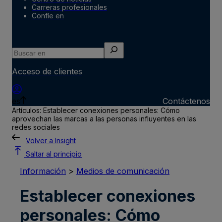
Carreras profesionales
Confíe en
Buscar
en
Acceso de clientes
es
Contáctenos
Artículos: Establecer conexiones personales: Cómo
aprovechan las marcas a las personas influyentes en las
redes sociales
Volver a Insight
Saltar al principio
Información
>
Medios de comunicación
Establecer conexiones
personales: Cómo