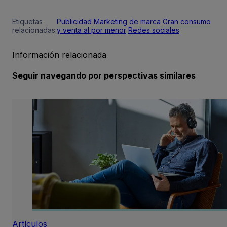
Etiquetas
Publicidad
Marketing de marca
Gran consumo
relacionadas:
y venta al por menor
Redes sociales
Información relacionada
Seguir navegando por perspectivas similares
Artículos