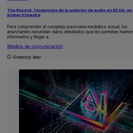
The Record: Tendencias de la audición de audio en EE.UU. en 
primer trimestre
Para comprender el complejo panorama mediático actual, los
anunciantes necesitan datos detallados que les permitan mante
informados y llegar a…
Medios de comunicación
4menos leer